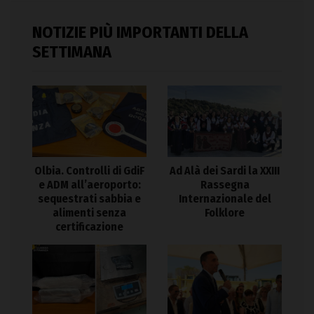
NOTIZIE PIÙ IMPORTANTI DELLA
SETTIMANA
Olbia. Controlli di GdiF
Ad Alà dei Sardi la XXIII
e ADM all’aeroporto:
Rassegna
sequestrati sabbia e
Internazionale del
alimenti senza
Folklore
certificazione