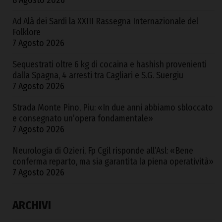
8 Agosto 2026
Ad Alà dei Sardi la XXIII Rassegna Internazionale del
Folklore
7 Agosto 2026
Sequestrati oltre 6 kg di cocaina e hashish provenienti
dalla Spagna, 4 arresti tra Cagliari e S.G. Suergiu
7 Agosto 2026
Strada Monte Pino, Piu: «In due anni abbiamo sbloccato
e consegnato un’opera fondamentale»
7 Agosto 2026
Neurologia di Ozieri, Fp Cgil risponde all’Asl: «Bene
conferma reparto, ma sia garantita la piena operatività»
7 Agosto 2026
ARCHIVI