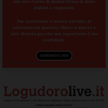
che non riceve di alcuna forma di aiuto
statale o regionale.
Per continuare il nostro servizio di
informazione gratuito, libero e aperto a
tutti diventa più che mai importante il tuo
contributo.
sostienici ora