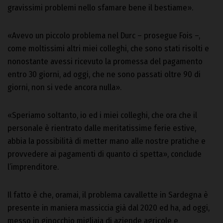
gravissimi problemi nello sfamare bene il bestiame».
«Avevo un piccolo problema nel Durc – prosegue Fois –,
come moltissimi altri miei colleghi, che sono stati risolti e
nonostante avessi ricevuto la promessa del pagamento
entro 30 giorni, ad oggi, che ne sono passati oltre 90 di
giorni, non si vede ancora nulla».
«Speriamo soltanto, io ed i miei colleghi, che ora che il
personale è rientrato dalle meritatissime ferie estive,
abbia la possibilità di metter mano alle nostre pratiche e
provvedere ai pagamenti di quanto ci spetta», conclude
l’imprenditore.
Il fatto è che, oramai, il problema cavallette in Sardegna è
presente in maniera massiccia già dal 2020 ed ha, ad oggi,
messo in ginocchio migliaia di aziende agricole e