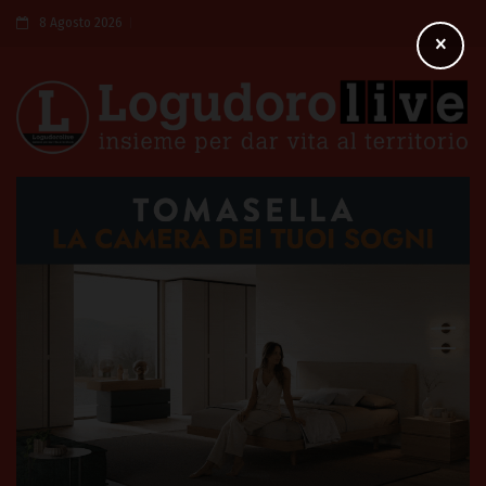
8 Agosto 2026
×