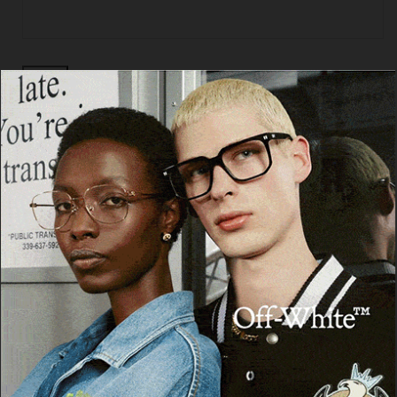
Cerca
Facebook
Threads
Instagram
X
YouTube