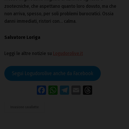
zootecniche, che aspettano quanto loro dovuto, ma che
non arriva, spesso, per soli problemi burocratici. Ossia
danni immediati, ristori con… calma.
Salvatore Loriga
Leggi le altre notizie su
Logudorolive.it
Segui Logudorolive anche da Facebook
Facebook
WhatsApp
Telegram
Email
Threads
Invasione cavallette