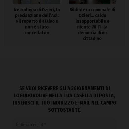
Neurologia di Ozieri, la
Biblioteca comunale di
precisazione dell’Asl:
Ozieri… caldo
«il reparto è attivo e
insopportabile e
non è stato
niente Wi-Fi: la
cancellato»
denuncia di un
cittadino
SE VUOI RICEVERE GLI AGGIORNAMENTI DI
LOGUDOROLIVE NELLA TUA CASELLA DI POSTA,
INSERISCI IL TUO INDIRIZZO E-MAIL NEL CAMPO
SOTTOSTANTE.