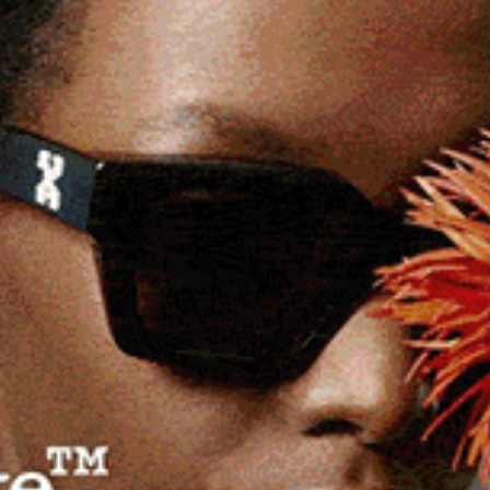
retto delle Ruralità del Nord Sardegna
 che ha chiesto al Ministro lo slittamento dei