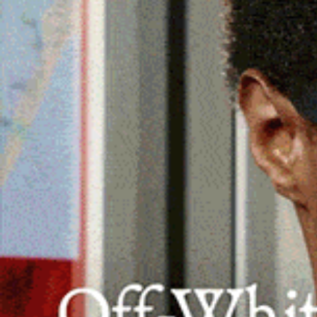
Pieno sostegno del presidente del Dist
all’assessore regionale all’Agricoltura,