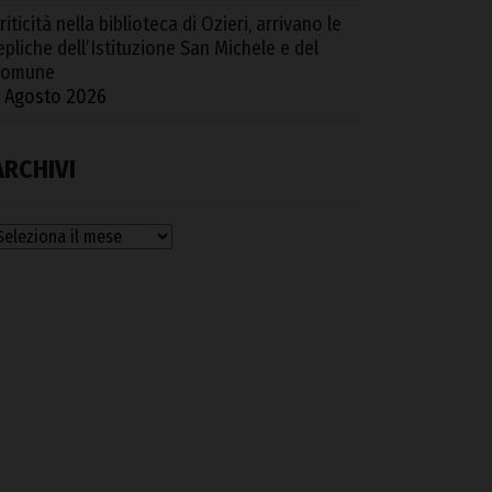
riticità nella biblioteca di Ozieri, arrivano le
epliche dell’Istituzione San Michele e del
Comune
 Agosto 2026
ARCHIVI
rchivi