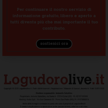
Per continuare il nostro servizio di
informazione gratuito, libero e aperto a
tutti diventa più che mai importante il tuo
contributo.
sostienici ora