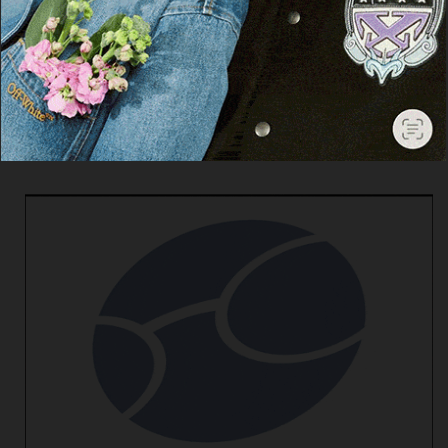
Cerca
Facebook
Threads
Instagram
X
YouTube