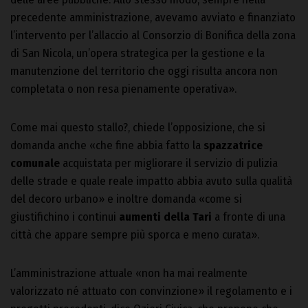
precedente amministrazione, avevamo avviato e finanziato
l’intervento per l’allaccio al Consorzio di Bonifica della zona
di San Nicola, un’opera strategica per la gestione e la
manutenzione del territorio che oggi risulta ancora non
completata o non resa pienamente operativa».
Come mai questo stallo?, chiede l’opposizione, che si
domanda anche «che fine abbia fatto la
spazzatrice
comunale
acquistata per migliorare il servizio di pulizia
delle strade e quale reale impatto abbia avuto sulla qualità
del decoro urbano» e inoltre domanda «come si
giustifichino i continui
aumenti della Tari
a fronte di una
città che appare sempre più sporca e meno curata».
L’amministrazione attuale «non ha mai realmente
valorizzato né attuato con convinzione» il regolamento e i