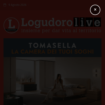
9 Agosto 2026
×