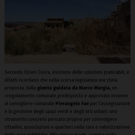
Secondo Ozieri Civica, esistono delle soluzioni praticabili, e
difatti ricordano che nella scorsa legislatura era stata
proposta, dalla
giunta guidata da Marco Murgia,
un
«regolamento comunale predisposto e approvato insieme
al consigliere comunale
Pierangelo Fae
per l’assegnazione
e la gestione degli spazi verdi e degli orti urbani: uno
strumento concreto pensato proprio per coinvolgere
cittadini, associazioni e quartieri nella cura e valorizzazione
delle aree pubbliche. Allo stesso modo, sempre nella