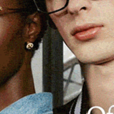
presente nell’album Xilema dei Bonayres di Ozieri