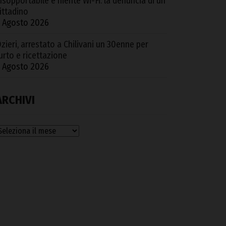
nsopportabile e niente Wi-Fi: la denuncia di un
ittadino
 Agosto 2026
zieri, arrestato a Chilivani un 30enne per
urto e ricettazione
 Agosto 2026
ARCHIVI
rchivi