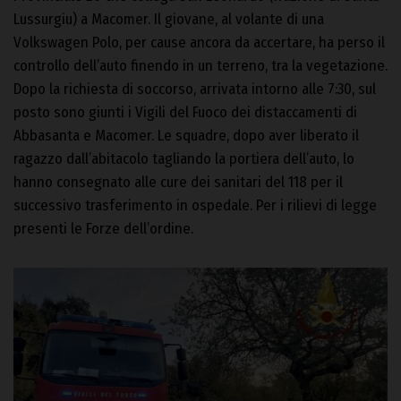
Lussurgiu) a Macomer. Il giovane, al volante di una
Volkswagen Polo, per cause ancora da accertare, ha perso il
controllo dell’auto finendo in un terreno, tra la vegetazione.
Dopo la richiesta di soccorso, arrivata intorno alle 7:30, sul
posto sono giunti i Vigili del Fuoco dei distaccamenti di
Abbasanta e Macomer. Le squadre, dopo aver liberato il
ragazzo dall’abitacolo tagliando la portiera dell’auto, lo
hanno consegnato alle cure dei sanitari del 118 per il
successivo trasferimento in ospedale. Per i rilievi di legge
presenti le Forze dell’ordine.