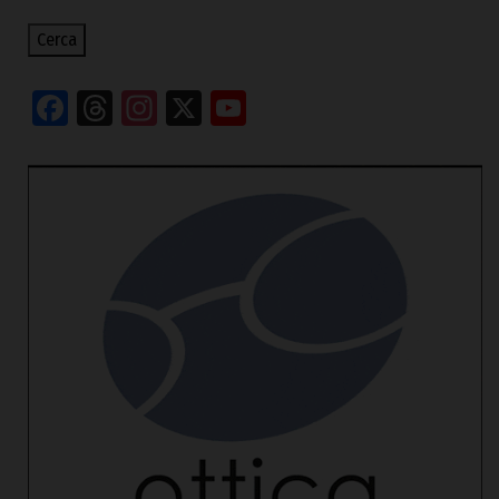
Cerca
Facebook
Threads
Instagram
X
YouTube