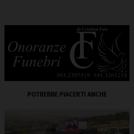
POTREBBE PIACERTI ANCHE