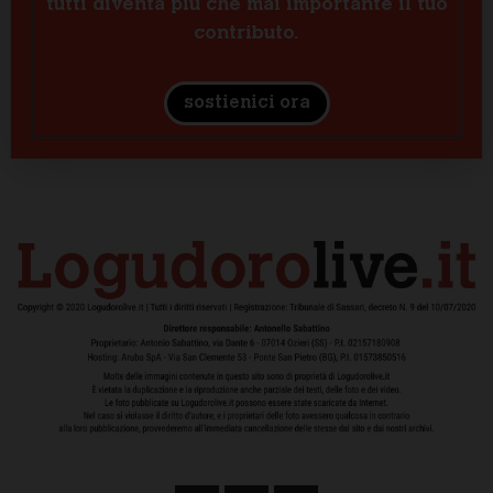
tutti diventa più che mai importante il tuo
contributo.
sostienici ora