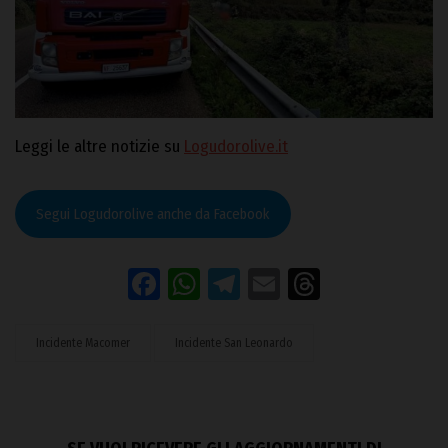
Leggi le altre notizie su
Logudorolive.it
Segui Logudorolive anche da Facebook
Facebook
WhatsApp
Telegram
Email
Threads
Incidente Macomer
Incidente San Leonardo