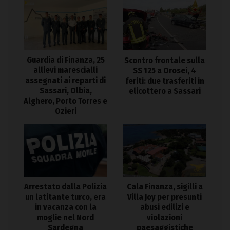
Guardia di Finanza, 25
Scontro frontale sulla
allievi marescialli
SS 125 a Orosei, 4
assegnati ai reparti di
feriti: due trasferiti in
Sassari, Olbia,
elicottero a Sassari
Alghero, Porto Torres e
Ozieri
Arrestato dalla Polizia
Cala Finanza, sigilli a
un latitante turco, era
Villa Joy per presunti
in vacanza con la
abusi edilizi e
moglie nel Nord
violazioni
Sardegna
paesaggistiche