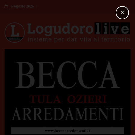
6 Agosto 2026
×