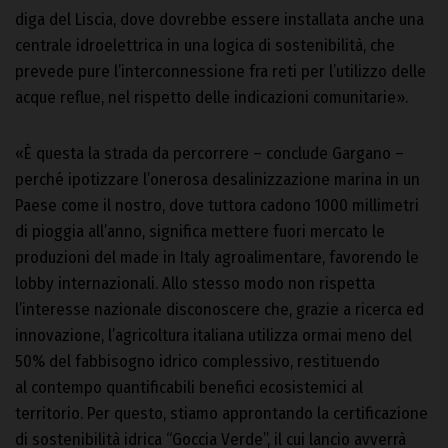
diga del Liscia, dove dovrebbe essere installata anche una
centrale idroelettrica in una logica di sostenibilità, che
prevede pure l’interconnessione fra reti per l’utilizzo delle
acque reflue, nel rispetto delle indicazioni comunitarie».
«È questa la strada da percorrere – conclude Gargano –
perché ipotizzare l’onerosa desalinizzazione marina in un
Paese come il nostro, dove tuttora cadono 1000 millimetri
di pioggia all’anno, significa mettere fuori mercato le
produzioni del made in Italy agroalimentare, favorendo le
lobby internazionali. Allo stesso modo non rispetta
l’interesse nazionale disconoscere che, grazie a ricerca ed
innovazione, l’agricoltura italiana utilizza ormai meno del
50% del fabbisogno idrico complessivo, restituendo
al contempo quantificabili benefici ecosistemici al
territorio. Per questo, stiamo approntando la certificazione
di sostenibilità idrica “Goccia Verde”, il cui lancio avverrà