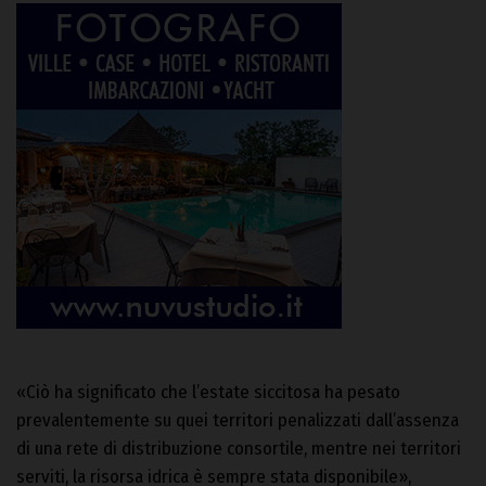
«Ciò ha significato che l’estate siccitosa ha pesato
prevalentemente su quei territori penalizzati dall’assenza
di una rete di distribuzione consortile, mentre nei territori
serviti, la risorsa idrica è sempre stata disponibile»,