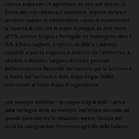
«Senza acqua non c’è agricoltura, né cibo; per questo, di
fronte alla crisi climatica, è quantomai urgente dotare il
territorio italiano di infrastrutture, capaci di incrementare
la capacità di stoccare le acque di pioggia, da anni ferma
all’11%, mentre Spagna e Portogallo ne trattengono oltre il
35%. Il Piano Laghetti, proposto da ANBI e Coldiretti,
risponde a questa esigenza in sintonia con l’ambiente». A
ribadirlo è Massimo Gargano, direttore generale
dell’Associazione Nazionale dei Consorzi per la Gestione e
la Tutela del Territorio e delle Acque Irrigue (ANBI),
intervenuto al Forum Acqua di Legambiente.
«Un esempio evidente – prosegue il dg di ANBI – arriva
dalla Sardegna dove, ad esempio, nell’estate più calda da
quando sono iniziate le rilevazioni meteo, l’invaso del
Liscia ha salvaguardato l’economia agricola della Gallura».