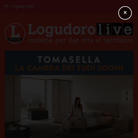
7 Agosto 2026
×