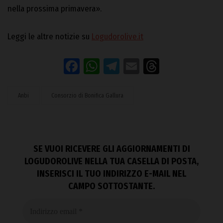
nella prossima primavera».
Leggi le altre notizie su
Logudorolive.it
Facebook
WhatsApp
Telegram
Email
Threads
Anbi
Consorzio di Bonifica Gallura
SE VUOI RICEVERE GLI AGGIORNAMENTI DI
LOGUDOROLIVE NELLA TUA CASELLA DI POSTA,
INSERISCI IL TUO INDIRIZZO E-MAIL NEL
CAMPO SOTTOSTANTE.