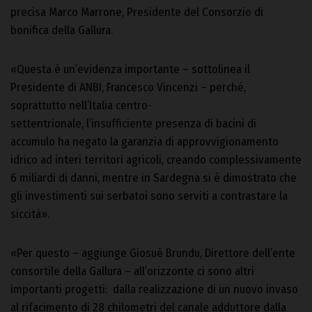
precisa Marco Marrone, Presidente del Consorzio di
bonifica della Gallura.
«Questa è un’evidenza importante – sottolinea il
Presidente di ANBI, Francesco Vincenzi – perché,
soprattutto nell’Italia centro-
settentrionale, l’insufficiente presenza di bacini di
accumulo ha negato la garanzia di approvvigionamento
idrico ad interi territori agricoli, creando complessivamente
6 miliardi di danni, mentre in Sardegna si è dimostrato che
gli investimenti sui serbatoi sono serviti a contrastare la
siccità».
«Per questo – aggiunge Giosuè Brundu, Direttore dell’ente
consortile della Gallura – all’orizzonte ci sono altri
importanti progetti: dalla realizzazione di un nuovo invaso
al rifacimento di 28 chilometri del canale adduttore dalla