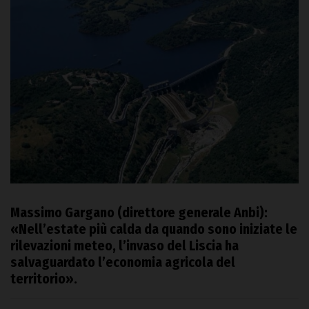
Massimo Gargano (direttore generale Anbi):
«Nell’estate più calda da quando sono iniziate le
rilevazioni meteo, l’invaso del Liscia ha
salvaguardato l’economia agricola del
territorio».