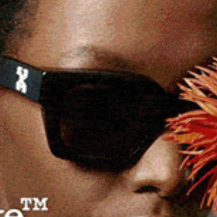
a, tradizioni, archeologia e natura.
a alla storia, alle tradizioni, all’archeologia e alle