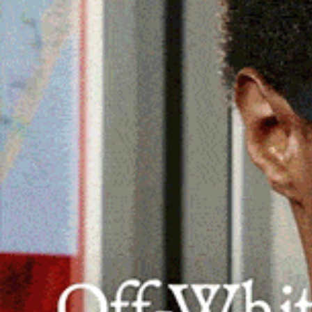
Viaggio nel cuore della Gallura tra stori
OZIERI | 22 novembre 2025.
Una giornata dedicat