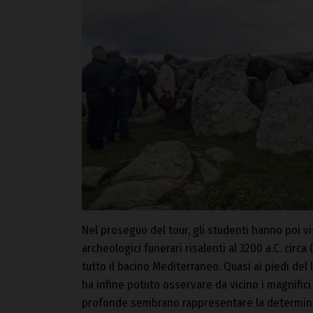
Nel proseguo del tour, gli studenti hanno poi vi
archeologici funerari risalenti al 3200 a.C. circa (
tutto il bacino Mediterraneo. Quasi ai piedi del l
ha infine potuto osservare da vicino i magnific
profonde sembrano rappresentare la determinazi