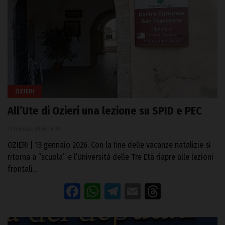
OZIERI
All’Ute di Ozieri una lezione su SPID e PEC
13 Gennaio 2026, 16:03
OZIERI | 13 gennaio 2026. Con la fine delle vacanze natalizie si
ritorna a “scuola” e l’Università delle Tre Età riapre alle lezioni
frontali…
Facebook
WhatsApp
Telegram
Email
Threads