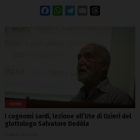
Facebook
WhatsApp
Telegram
Email
Threads
OZIERI
I cognomi sardi, lezione all’Ute di Ozieri del
glottologo Salvatore Dedòla
17 Febbraio 2026, 17:24