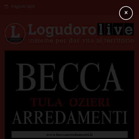
8 Agosto 2026
×