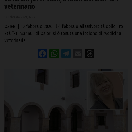
veterinario
10 Febbraio 2026, 17:09
OZIERI | 10 febbraio 2026. Il 4 febbraio all’Università delle Tre
Età “F.I. Mannu” di Ozieri si è tenuta una lezione di Medicina
Veterinaria…
Facebook
WhatsApp
Telegram
Email
Threads