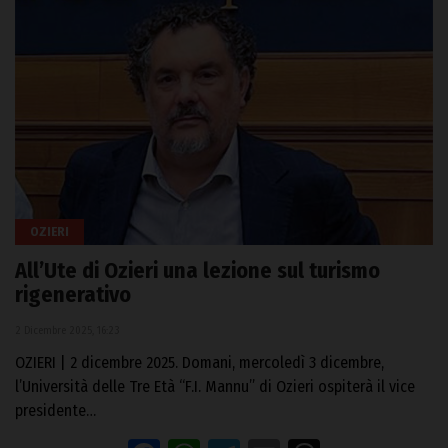
OZIERI
All’Ute di Ozieri una lezione sul turismo
rigenerativo
2 Dicembre 2025, 16:23
OZIERI | 2 dicembre 2025. Domani, mercoledì 3 dicembre,
l’Università delle Tre Età “F.I. Mannu” di Ozieri ospiterà il vice
presidente…