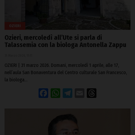
OZIERI
Ozieri, mercoledì all’Ute si parla di
Talassemia con la biologa Antonella Zappu
31 Marzo 2026, 15:11
OZIERI | 31 marzo 2026. Domani, mercoledì 1 aprile, alle 17,
nell’aula San Bonaventura del Centro culturale San Francesco,
la biologa…
Facebook
WhatsApp
Telegram
Email
Threads