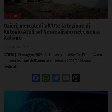
OZIERI
Ozieri, mercoledì all’Ute la lezione di
Antonio Attili sul Neorealismo nel cinema
italiano
19 Maggio 2026, 15:46
OZIERI | 19 maggio 2026. All’Università delle Tre Età di Ozieri
l’ultima lezione dell’anno accademico 2025/2026 sarà
dedicata…
Facebook
WhatsApp
Telegram
Email
Threads