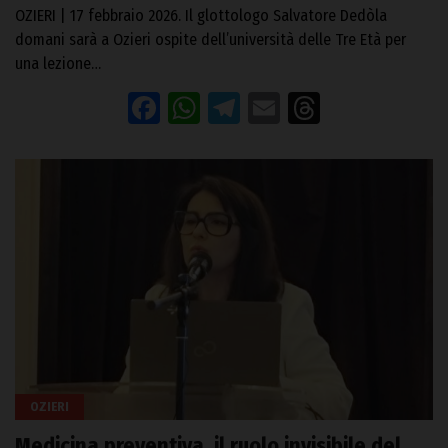
OZIERI | 17 febbraio 2026. Il glottologo Salvatore Dedòla
domani sarà a Ozieri ospite dell’università delle Tre Età per
una lezione…
Facebook
WhatsApp
Telegram
Email
Threads
OZIERI
Medicina preventiva, il ruolo invisibile del