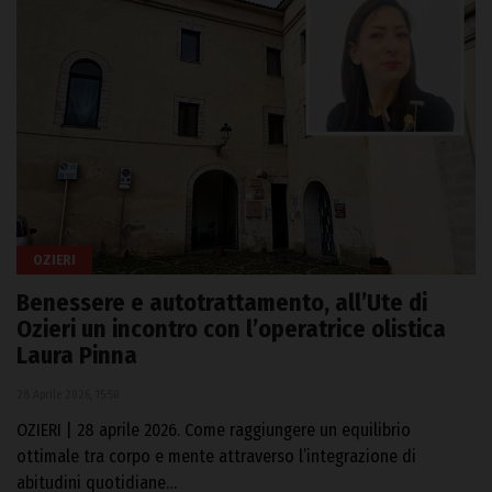
OZIERI
Benessere e autotrattamento, all’Ute di
Ozieri un incontro con l’operatrice olistica
Laura Pinna
28 Aprile 2026, 15:50
OZIERI | 28 aprile 2026. Come raggiungere un equilibrio
ottimale tra corpo e mente attraverso l’integrazione di
abitudini quotidiane…