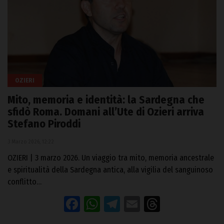
OZIERI
Mito, memoria e identità: la Sardegna che
sfidò Roma. Domani all’Ute di Ozieri arriva
Stefano Piroddi
3 Marzo 2026, 12:22
OZIERI | 3 marzo 2026. Un viaggio tra mito, memoria ancestrale
e spiritualità della Sardegna antica, alla vigilia del sanguinoso
conflitto…
Facebook
WhatsApp
Telegram
Email
Threads