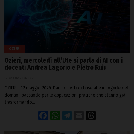
OZIERI
Ozieri, mercoledì all’Ute si parla di AI con i
docenti Andrea Lagorio e Pietro Ruiu
12 Maggio 2026, 12:21
OZIERI | 12 maggio 2026. Dai concetti di base alle incognite del
domani, passando per le applicazioni pratiche che stanno già
trasformando…
Facebook
WhatsApp
Telegram
Email
Threads