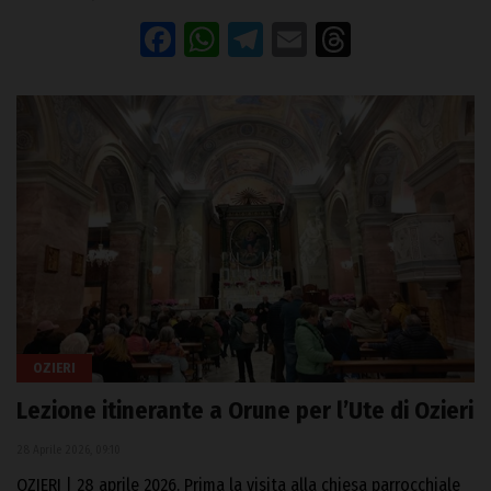
Facebook
WhatsApp
Telegram
Email
Threads
OZIERI
Lezione itinerante a Orune per l’Ute di Ozieri
28 Aprile 2026, 09:10
OZIERI | 28 aprile 2026. Prima la visita alla chiesa parrocchiale