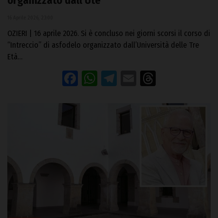
organizzato dall’Ute
16 Aprile 2026, 23:00
OZIERI | 16 aprile 2026. Si è concluso nei giorni scorsi il corso di
“Intreccio” di asfodelo organizzato dall’Università delle Tre
Età…
Facebook
WhatsApp
Telegram
Email
Threads