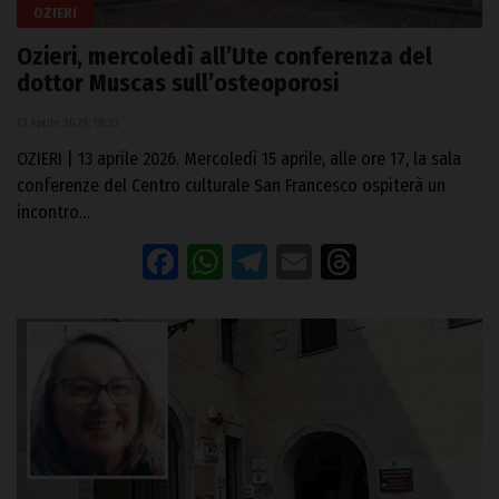
OZIERI
Ozieri, mercoledì all’Ute conferenza del
dottor Muscas sull’osteoporosi
13 Aprile 2026, 18:33
OZIERI | 13 aprile 2026. Mercoledì 15 aprile, alle ore 17, la sala
conferenze del Centro culturale San Francesco ospiterà un
incontro…
Facebook
WhatsApp
Telegram
Email
Threads