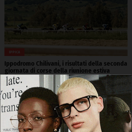
IPPICA
Ippodromo Chilivani, i risultati della seconda
giornata di corse della riunione estiva
25 Luglio 2026, 17:18
Cerca