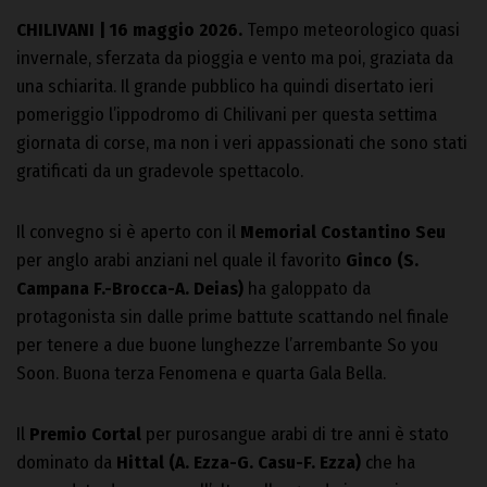
CHILIVANI | 16 maggio 2026.
Tempo meteorologico quasi
invernale, sferzata da pioggia e vento ma poi, graziata da
una schiarita. Il grande pubblico ha quindi disertato ieri
pomeriggio l’ippodromo di Chilivani per questa settima
giornata di corse, ma non i veri appassionati che sono stati
gratificati da un gradevole spettacolo.
Il convegno si è aperto con il
Memorial Costantino Seu
per anglo arabi anziani nel quale il favorito
Ginco (S.
Campana F.-Brocca-A. Deias)
ha galoppato da
protagonista sin dalle prime battute scattando nel finale
per tenere a due buone lunghezze l’arrembante So you
Soon. Buona terza Fenomena e quarta Gala Bella.
Il
Premio Cortal
per purosangue arabi di tre anni è stato
dominato da
Hittal (A. Ezza-G. Casu-F. Ezza)
che ha