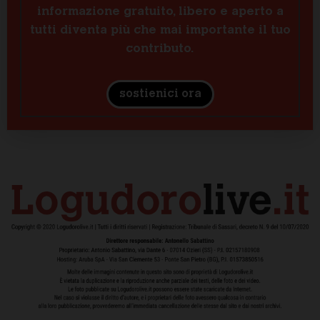
informazione gratuito, libero e aperto a
tutti diventa più che mai importante il tuo
contributo.
sostienici ora