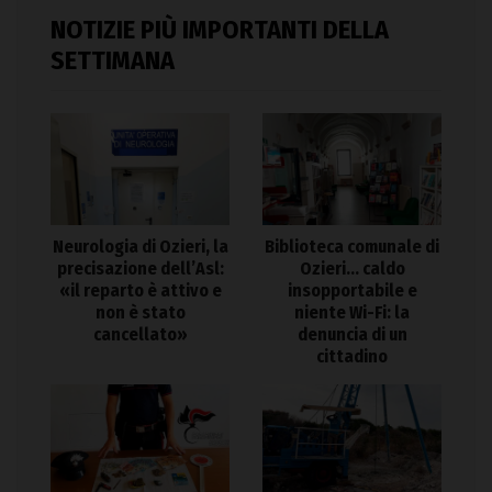
NOTIZIE PIÙ IMPORTANTI DELLA
SETTIMANA
Neurologia di Ozieri, la
Biblioteca comunale di
precisazione dell’Asl:
Ozieri… caldo
«il reparto è attivo e
insopportabile e
non è stato
niente Wi-Fi: la
cancellato»
denuncia di un
cittadino