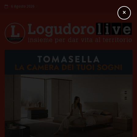
6 Agosto 2026
×