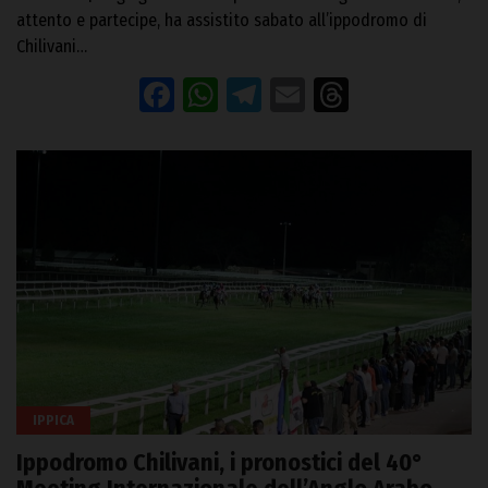
attento e partecipe, ha assistito sabato all’ippodromo di
Chilivani…
Facebook
WhatsApp
Telegram
Email
Threads
IPPICA
Ippodromo Chilivani, i pronostici del 40°