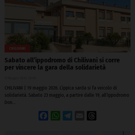
CHILIVANI
Sabato all’ippodromo di Chilivani si corre
per vincere la gara della solidarietà
19 Maggio 2026, 20:08
CHILIVANI | 19 maggio 2026. L’ippica sarda si fa veicolo di
solidarietà. Sabato 23 maggio, a partire dalle 19, all’Ippodromo
Don…
Facebook
WhatsApp
Telegram
Email
Threads