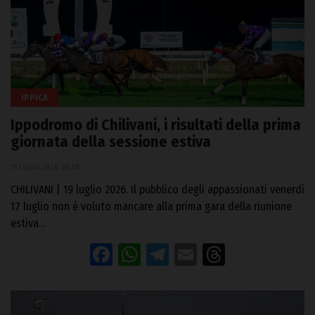
IPPICA
Ippodromo di Chilivani, i risultati della prima
giornata della sessione estiva
19 Luglio 2026, 08:28
CHILIVANI | 19 luglio 2026. Il pubblico degli appassionati venerdì
17 luglio non è voluto mancare alla prima gara della riunione
estiva…
Facebook
WhatsApp
Telegram
Email
Threads