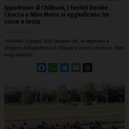
Ippodromo di Chilivani, I fantini Davide
Cirocca e Nino Murru si aggiudicano tre
corse a testa
5 Giugno 2026, 20:02
CHILIVANI | 5 giugno 2026. Giovanni Sini, ex segretario e
dirigente dell’ippodromo di Chilivani è venuto a mancare, dopo
lunga malattia…
Facebook
WhatsApp
Telegram
Email
Threads