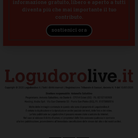
informazione gratuito, libero e aperto a tutti
diventa più che mai importante il tuo
contributo.
sostienici ora