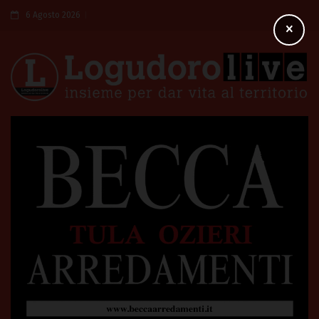
6 Agosto 2026
×