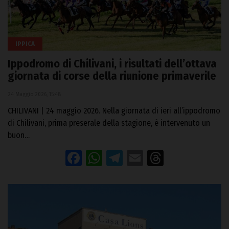
IPPICA
Ippodromo di Chilivani, i risultati dell’ottava
giornata di corse della riunione primaverile
24 Maggio 2026, 15:48
CHILIVANI | 24 maggio 2026. Nella giornata di ieri all’ippodromo
di Chilivani, prima preserale della stagione, è intervenuto un
buon…
Facebook
WhatsApp
Telegram
Email
Threads