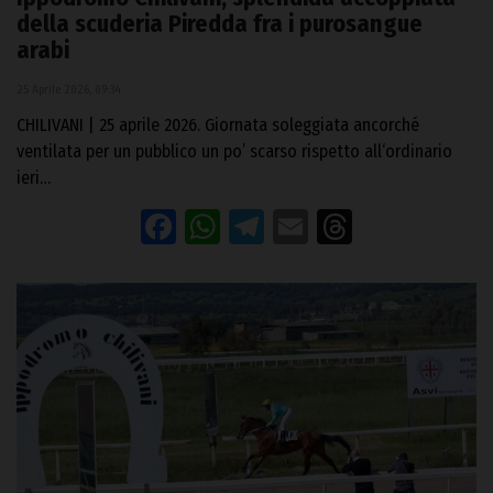
della scuderia Piredda fra i purosangue
arabi
25 Aprile 2026, 09:34
CHILIVANI | 25 aprile 2026. Giornata soleggiata ancorché
ventilata per un pubblico un po’ scarso rispetto all‘ordinario
ieri…
Facebook
WhatsApp
Telegram
Email
Threads