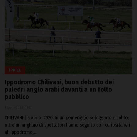
IPPICA
Ippodromo Chilivani, buon debutto dei
puledri anglo arabi davanti a un folto
pubblico
5 Aprile 2026, 08:57
CHILIVANI | 5 aprile 2026. In un pomeriggio soleggiato e caldo,
oltre un migliaio di spettatori hanno seguito con curiosità ieri
all’ippodromo…