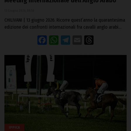
Meeting Internazionale dell’Anglo Arabo
13 Giugno 2026, 08:50
CHILIVANI | 13 giugno 2026. Ricorre quest’anno la quarantesima
edizione dei confronti internazionali fra cavalli anglo arabi…
Facebook
WhatsApp
Telegram
Email
Threads
IPPICA