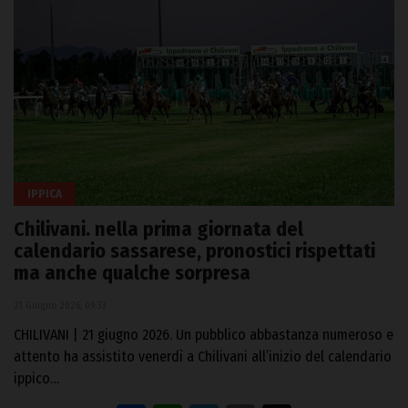
IPPICA
Chilivani. nella prima giornata del
calendario sassarese, pronostici rispettati
ma anche qualche sorpresa
21 Giugno 2026, 09:33
CHILIVANI | 21 giugno 2026. Un pubblico abbastanza numeroso e
attento ha assistito venerdì a Chilivani all’inizio del calendario
ippico…