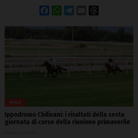
Facebook
WhatsApp
Telegram
Email
Threads
IPPICA
Ippodromo Chilivani: i risultati della sesta
giornata di corse della riunione primaverile
10 Maggio 2026, 09:51