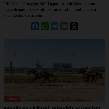
CHILIVANI | 10 maggio 2026. L’ippodromo di Chilivani come
luogo di apertura alla cultura: con questo intento è stata
allestita un’esposizione…
Facebook
WhatsApp
Telegram
Email
Threads
IPPICA
Ippodromo Chilivani, splendida accoppiata