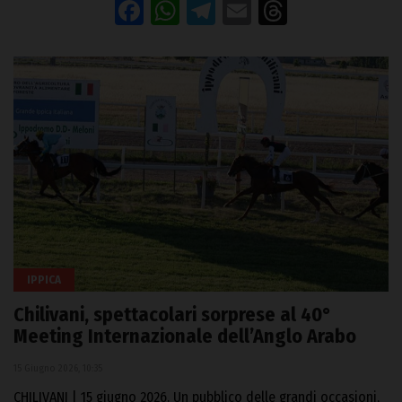
Facebook
WhatsApp
Telegram
Email
Threads
IPPICA
Chilivani, spettacolari sorprese al 40°
Meeting Internazionale dell’Anglo Arabo
15 Giugno 2026, 10:35
CHILIVANI | 15 giugno 2026. Un pubblico delle grandi occasioni,