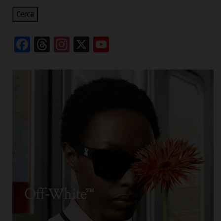
Cerca
Facebook
Threads
Instagram
X
YouTube