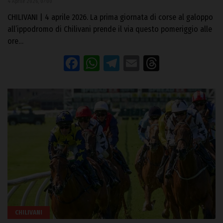
4 Aprile 2026, 07:00
CHILIVANI | 4 aprile 2026. La prima giornata di corse al galoppo
all’ippodromo di Chilivani prende il via questo pomeriggio alle
ore…
Facebook
WhatsApp
Telegram
Email
Threads
CHILIVANI