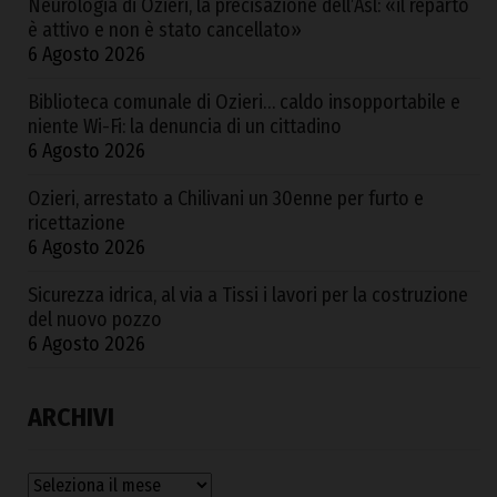
Neurologia di Ozieri, la precisazione dell’Asl: «il reparto
è attivo e non è stato cancellato»
6 Agosto 2026
Biblioteca comunale di Ozieri… caldo insopportabile e
niente Wi-Fi: la denuncia di un cittadino
6 Agosto 2026
Ozieri, arrestato a Chilivani un 30enne per furto e
ricettazione
6 Agosto 2026
Sicurezza idrica, al via a Tissi i lavori per la costruzione
del nuovo pozzo
6 Agosto 2026
ARCHIVI
Archivi