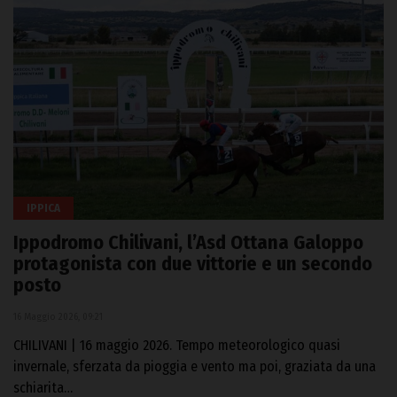
IPPICA
Ippodromo Chilivani, l’Asd Ottana Galoppo
protagonista con due vittorie e un secondo
posto
16 Maggio 2026, 09:21
CHILIVANI | 16 maggio 2026. Tempo meteorologico quasi
invernale, sferzata da pioggia e vento ma poi, graziata da una
schiarita…