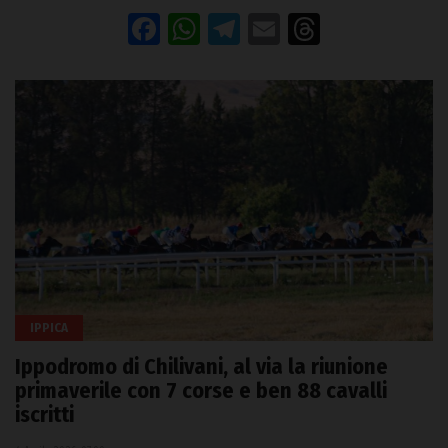
Facebook
WhatsApp
Telegram
Email
Threads
IPPICA
Ippodromo di Chilivani, al via la riunione
primaverile con 7 corse e ben 88 cavalli
iscritti