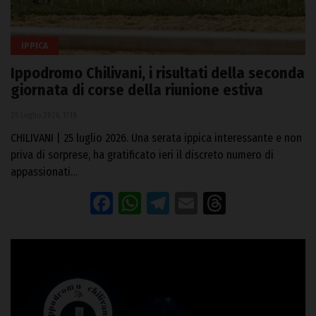
IPPICA
Ippodromo Chilivani, i risultati della seconda
giornata di corse della riunione estiva
25 Luglio 2026, 17:18
CHILIVANI | 25 luglio 2026. Una serata ippica interessante e non
priva di sorprese, ha gratificato ieri il discreto numero di
appassionati…
Facebook
WhatsApp
Telegram
Email
Threads