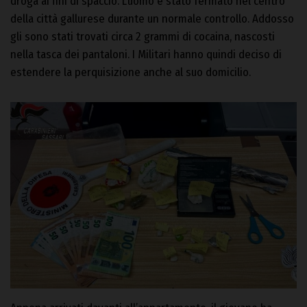
droga ai fini di spaccio. L’uomo è stato fermato nel centro
della città gallurese durante un normale controllo. Addosso
gli sono stati trovati circa 2 grammi di cocaina, nascosti
nella tasca dei pantaloni. I Militari hanno quindi deciso di
estendere la perquisizione anche al suo domicilio.