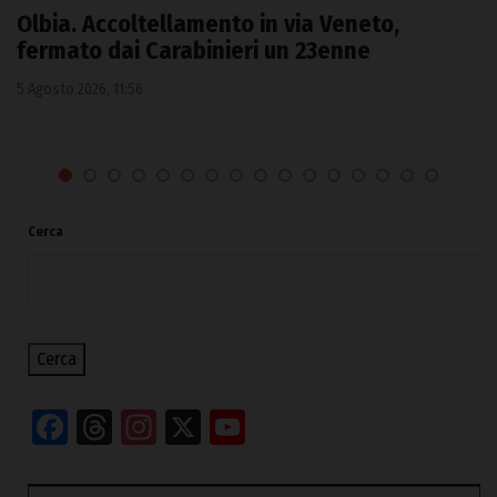
Olbia. Accoltellamento in via Veneto,
fermato dai Carabinieri un 23enne
5 Agosto 2026, 11:56
Cerca
Cerca
Facebook
Threads
Instagram
X
YouTube