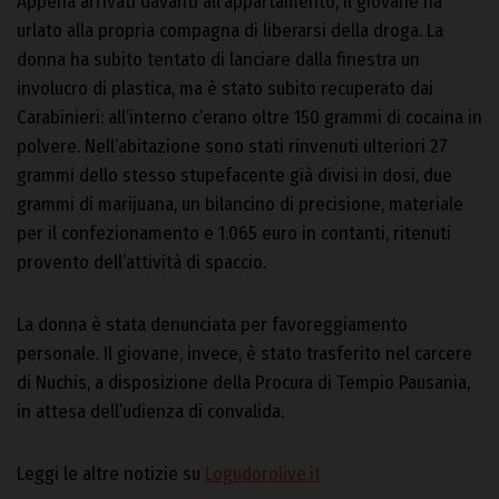
Appena arrivati davanti all’appartamento, il giovane ha
urlato alla propria compagna di liberarsi della droga. La
donna ha subito tentato di lanciare dalla finestra un
involucro di plastica, ma è stato subito recuperato dai
Carabinieri: all’interno c’erano oltre 150 grammi di cocaina in
polvere. Nell’abitazione sono stati rinvenuti ulteriori 27
grammi dello stesso stupefacente già divisi in dosi, due
grammi di marijuana, un bilancino di precisione, materiale
per il confezionamento e 1.065 euro in contanti, ritenuti
provento dell’attività di spaccio.
La donna è stata denunciata per favoreggiamento
personale. Il giovane, invece, è stato trasferito nel carcere
di Nuchis, a disposizione della Procura di Tempio Pausania,
in attesa dell’udienza di convalida.
Leggi le altre notizie su
Logudorolive.it