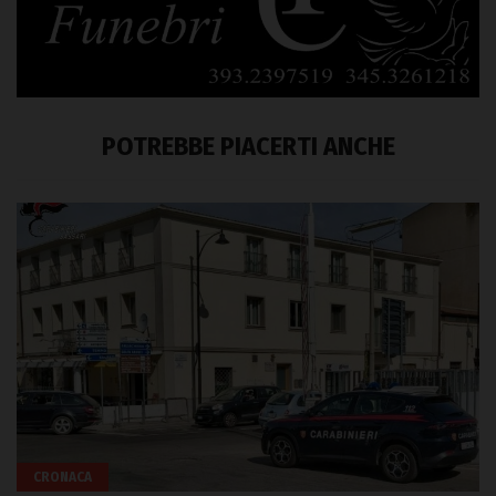
POTREBBE PIACERTI ANCHE
CRONACA