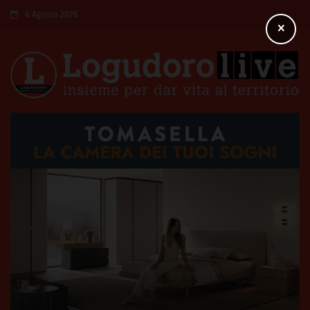
6 Agosto 2026
×