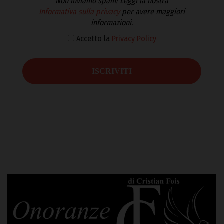
Non inviamo spam! Leggi la nostra
Informativa sulla privacy
per avere maggiori
informazioni.
Accetto la
Privacy Policy