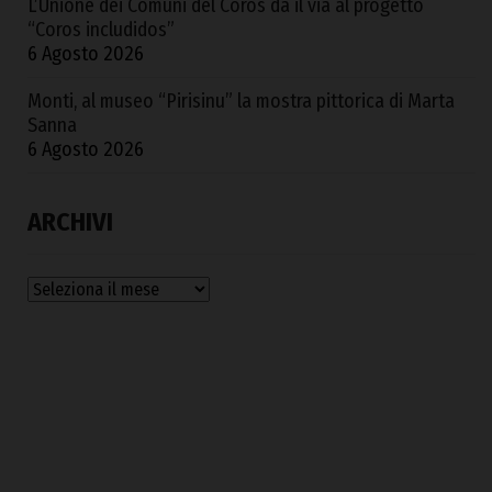
L’Unione dei Comuni del Coros dà il via al progetto
“Coros includidos”
6 Agosto 2026
Monti, al museo “Pirisinu” la mostra pittorica di Marta
Sanna
6 Agosto 2026
ARCHIVI
Archivi