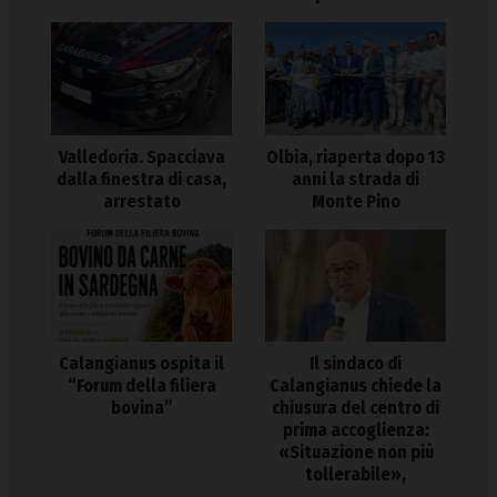
Valledoria. Spacciava
Olbia, riaperta dopo 13
dalla finestra di casa,
anni la strada di
arrestato
Monte Pino
Calangianus ospita il
Il sindaco di
“Forum della filiera
Calangianus chiede la
bovina”
chiusura del centro di
prima accoglienza:
«Situazione non più
tollerabile»,