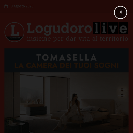
8 Agosto 2026
×