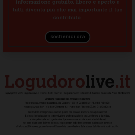
informazione gratuito, libero e aperto a
tutti diventa più che mai importante il tuo
contributo.
sostienici ora