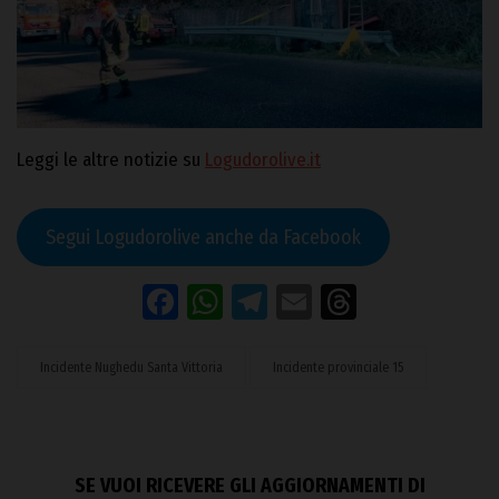
Leggi le altre notizie su
Logudorolive.it
Segui Logudorolive anche da Facebook
Facebook
WhatsApp
Telegram
Email
Threads
Incidente Nughedu Santa Vittoria
Incidente provinciale 15
SE VUOI RICEVERE GLI AGGIORNAMENTI DI