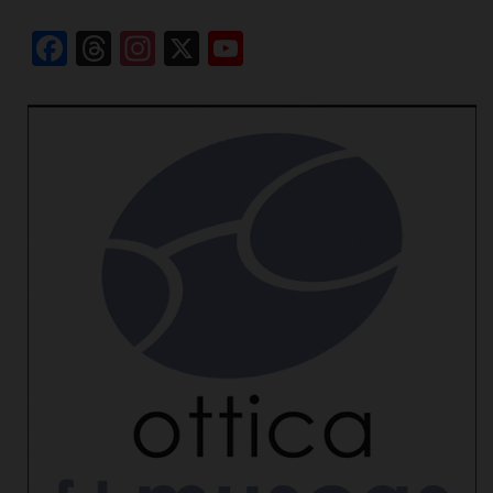
Facebook
Threads
Instagram
X
YouTube