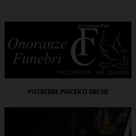
POTREBBE PIACERTI ANCHE