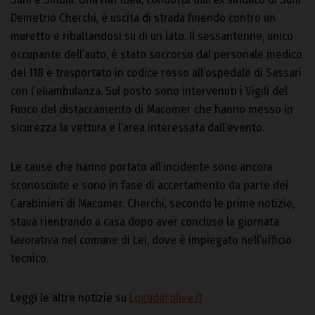
Demetrio Cherchi, è uscita di strada finendo contro un
muretto e ribaltandosi su di un lato. Il sessantenne, unico
occupante dell’auto, è stato soccorso dal personale medico
del 118 e trasportato in codice rosso all’ospedale di Sassari
con l’eliambulanza. Sul posto sono intervenuti i Vigili del
Fuoco del distaccamento di Macomer che hanno messo in
sicurezza la vettura e l’area interessata dall’evento.
Le cause che hanno portato all’incidente sono ancora
sconosciute e sono in fase di accertamento da parte dei
Carabinieri di Macomer. Cherchi, secondo le prime notizie,
stava rientrando a casa dopo aver concluso la giornata
lavorativa nel comune di Lei, dove è impiegato nell’ufficio
tecnico.
Leggi le altre notizie su
Logudorolive.it