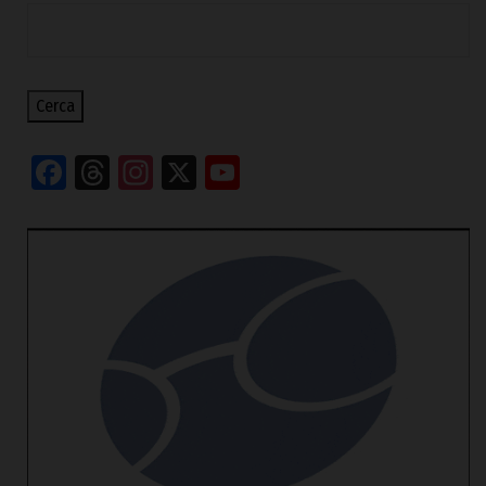
Cerca
Facebook
Threads
Instagram
X
YouTube