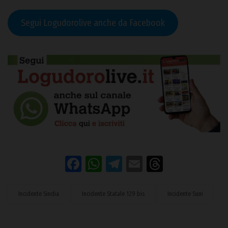
Segui Logudorolive anche da Facebook
Facebook
WhatsApp
Telegram
Email
Threads
Incidente Sindia
Incidente Statale 129 bis
Incidente Suni