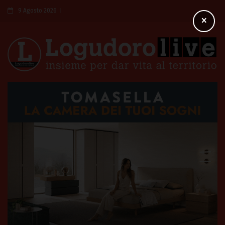
9 Agosto 2026
×