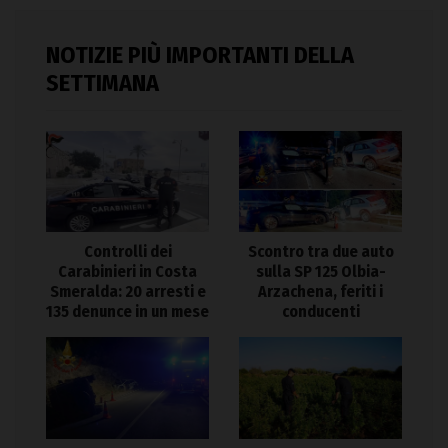
NOTIZIE PIÙ IMPORTANTI DELLA
SETTIMANA
Controlli dei
Scontro tra due auto
Carabinieri in Costa
sulla SP 125 Olbia-
Smeralda: 20 arresti e
Arzachena, feriti i
135 denunce in un mese
conducenti