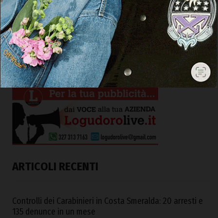
ARTICOLI RECENTI
Controlli dei Carabinieri in Costa Smeralda: 20 arresti e
135 denunce in un mese