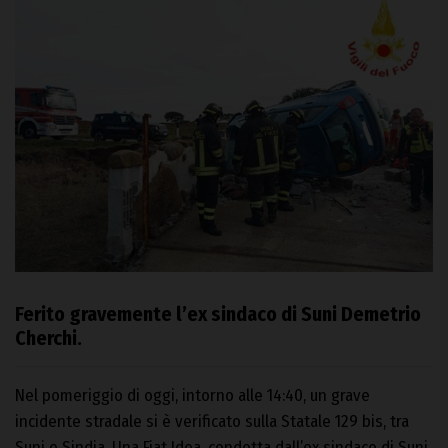
Ferito gravemente l’ex sindaco di Suni Demetrio
Cherchi.
Nel pomeriggio di oggi, intorno alle 14:40, un grave
incidente stradale si è verificato sulla Statale 129 bis, tra
Suni e Sindia. Una Fiat Idea, condotta dall’ex sindaco di Suni