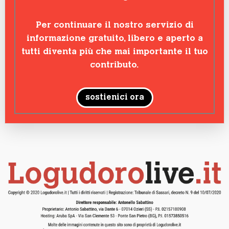
Per continuare il nostro servizio di
informazione gratuito, libero e aperto a
tutti diventa più che mai importante il tuo
contributo.
sostienici ora