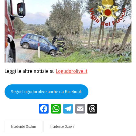
Leggi le altre notizie su
Logudorolive.it
Segui Logudorolive anche da Facebook
Facebook
WhatsApp
Telegram
Email
Threads
Incidente Oschiri
Incidente Ozieri