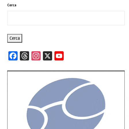
Cerca
Cerca
Facebook
Threads
Instagram
X
YouTube