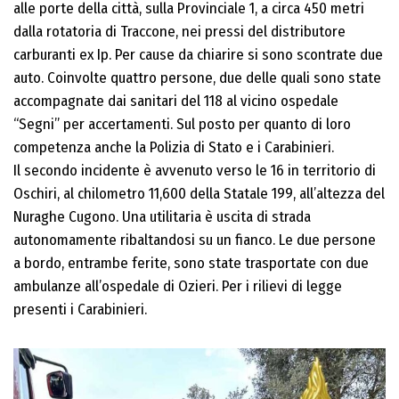
alle porte della città, sulla Provinciale 1, a circa 450 metri
dalla rotatoria di Traccone, nei pressi del distributore
carburanti ex Ip. Per cause da chiarire si sono scontrate due
auto. Coinvolte quattro persone, due delle quali sono state
accompagnate dai sanitari del 118 al vicino ospedale
“Segni” per accertamenti. Sul posto per quanto di loro
competenza anche la Polizia di Stato e i Carabinieri.
Il secondo incidente è avvenuto verso le 16 in territorio di
Oschiri, al chilometro 11,600 della Statale 199, all’altezza del
Nuraghe Cugono. Una utilitaria è uscita di strada
autonomamente ribaltandosi su un fianco. Le due persone
a bordo, entrambe ferite, sono state trasportate con due
ambulanze all’ospedale di Ozieri. Per i rilievi di legge
presenti i Carabinieri.