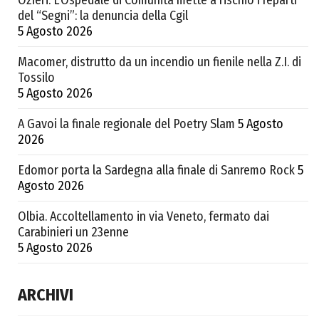
Ozieri. L’Ospedale di Comunità mette a rischio i reparti
del “Segni”: la denuncia della Cgil
5 Agosto 2026
Macomer, distrutto da un incendio un fienile nella Z.I. di
Tossilo
5 Agosto 2026
A Gavoi la finale regionale del Poetry Slam
5 Agosto
2026
Edomor porta la Sardegna alla finale di Sanremo Rock
5
Agosto 2026
Olbia. Accoltellamento in via Veneto, fermato dai
Carabinieri un 23enne
5 Agosto 2026
ARCHIVI