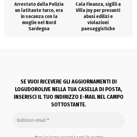
Arrestato dalla Polizia
Cala Finanza, sigilli a
un latitante turco, era
Villa Joy per presunti
in vacanza con la
abusi edilizi e
moglie nel Nord
violazioni
Sardegna
paesaggistiche
SE VUOI RICEVERE GLI AGGIORNAMENTI DI
LOGUDOROLIVE NELLA TUA CASELLA DI POSTA,
INSERISCI IL TUO INDIRIZZO E-MAIL NEL CAMPO
SOTTOSTANTE.