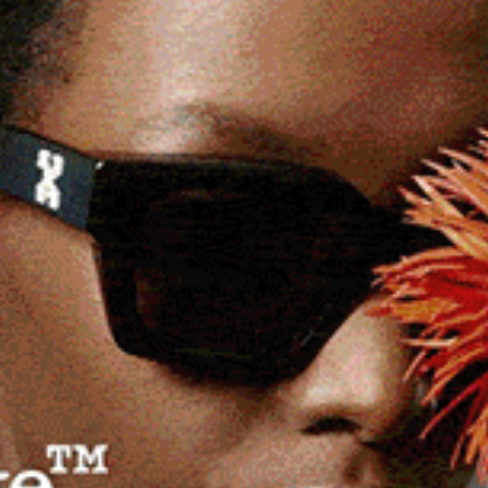
 Anglona-Coros con 200mila euro, partiranno il