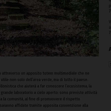
«
p
7
V
a
7
A
rco attraverso un apposito totem multimediale che ne
utile non solo dell’area verde, ma di tutto il paese.
llonistica che aiuterà a far conoscere l’ecosistema, la
n grande laboratorio a cielo aperto: sono previste attività
a la comunità, al fine di promuovere il rispetto
o saranno affidate tramite apposita convenzione alla