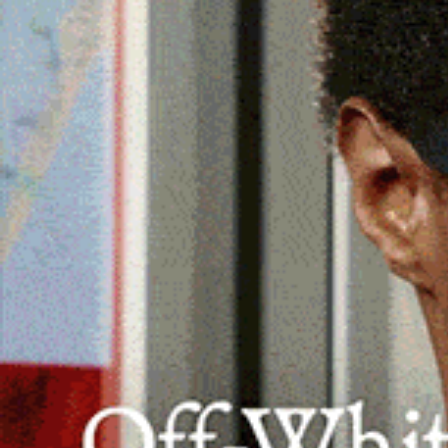
I lavori, interamente finanziati dal GAL
prossimo 3 febbraio.