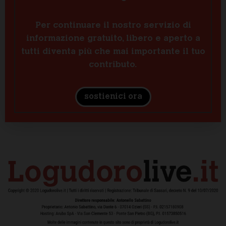
Per continuare il nostro servizio di
informazione gratuito, libero e aperto a
tutti diventa più che mai importante il tuo
contributo.
sostienici ora