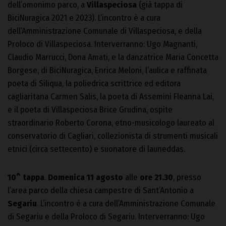
dell’omonimo parco, a
Villaspeciosa
(già tappa di
BiciNuragica 2021 e 2023). L’incontro è a cura
dell’Amministrazione Comunale di Villaspeciosa, e della
Proloco di Villaspeciosa. Interverranno: Ugo Magnanti,
Claudio Marrucci, Dona Amati, e la danzatrice Maria Concetta
Borgese, di BiciNuragica, Enrica Meloni, l’aulica e raffinata
poeta di Siliqua, la poliedrica scrittrice ed editora
cagliaritana Carmen Salis, la poeta di Assemini Fleanna Lai,
e il poeta di Villaspeciosa Brice Grudina, ospite
straordinario Roberto Corona, etno-musicologo laureato al
conservatorio di Cagliari, collezionista di strumenti musicali
etnici (circa settecento) e suonatore di launeddas.
10^ tappa
.
Domenica 11 agosto
alle
ore 21.30
, presso
l’area parco della chiesa campestre di Sant’Antonio a
Segariu
. L’incontro è a cura dell’Amministrazione Comunale
di Segariu e della Proloco di Segariu. Interverranno: Ugo