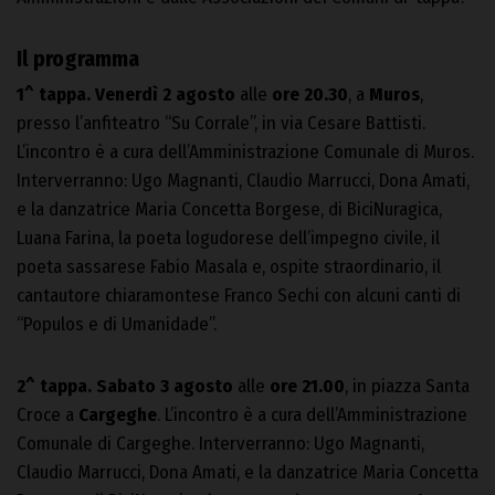
Il programma
1^ tappa.
Venerdì 2 agosto
alle
ore 20.30
, a
Muros
,
presso l’anfiteatro “Su Corrale”, in via Cesare Battisti.
L’incontro è a cura dell’Amministrazione Comunale di Muros.
Interverranno: Ugo Magnanti, Claudio Marrucci, Dona Amati,
e la danzatrice Maria Concetta Borgese, di BiciNuragica,
Luana Farina, la poeta logudorese dell’impegno civile, il
poeta sassarese Fabio Masala e, ospite straordinario, il
cantautore chiaramontese Franco Sechi con alcuni canti di
“Populos e di Umanidade”.
2^ tappa.
Sabato 3 agosto
alle
ore 21.00
, in piazza Santa
Croce a
Cargeghe
. L’incontro è a cura dell’Amministrazione
Comunale di Cargeghe. Interverranno: Ugo Magnanti,
Claudio Marrucci, Dona Amati, e la danzatrice Maria Concetta