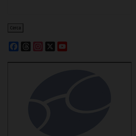
Cerca
Facebook
Threads
Instagram
X
YouTube