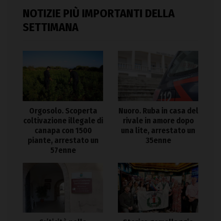
NOTIZIE PIÙ IMPORTANTI DELLA
SETTIMANA
Orgosolo. Scoperta
Nuoro. Ruba in casa del
coltivazione illegale di
rivale in amore dopo
canapa con 1500
una lite, arrestato un
piante, arrestato un
35enne
57enne