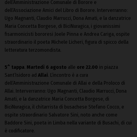
dell’Amministrazione Comunale di Borore e
dell’Associazione Amici del Libro di Borore. Interverranno:
Ugo Magnanti, Claudio Marrucci, Dona Amati, e la danzatrice
Maria Concetta Borgese, di BiciNuragica, i giovanissimi
fisarmonicisti bororesi Joele Pinna e Andrea Cariga, ospite
straordinario il poeta Michele Licheri, figura di spicco della
letteratura terzomondista.
5^ tappa
.
Martedì 6 agosto
alle
ore 22.00
in piazza
Sant’Isidoro ad
Allai
. L’incontro è a cura
dell’Amministrazione Comunale di Allai e della Proloco di
Allai. Interverranno: Ugo Magnanti, Claudio Marrucci, Dona
Amati, e la danzatrice Maria Concetta Borgese, di
BiciNuragica, il chitarrista di busachese Stefano Cocco, e
ospite straordinario Salvatore Sini, noto anche come
Baddore Sini, poeta in Limba nella variante di Busachi, di cui
è codificatore.