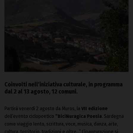
Coinvolti nell’iniziativa culturale, in programma
dal 2 al 13 agosto, 12 comuni.
Partirà venerdì 2 agosto da Muros, la
VII edizione
dell’evento ciclopoetico
“BiciNuragica Poesia
. Sardegna
come viaggio lento, scrittura, voce, musica, danza, arte,
cultura, territorio, tradizioni e oltre…” L’inaugurazione si