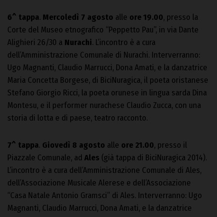
6^ tappa
.
Mercoledì 7 agosto
alle
ore 19.00
, presso la
Corte del Museo etnografico “Peppetto Pau”, in via Dante
Alighieri 26/30 a
Nurachi
. L’incontro è a cura
dell’Amministrazione Comunale di Nurachi. Interverranno:
Ugo Magnanti, Claudio Marrucci, Dona Amati, e la danzatrice
Maria Concetta Borgese, di BiciNuragica, il poeta oristanese
Stefano Giorgio Ricci, la poeta orunese in lingua sarda Dina
Montesu, e il performer nurachese Claudio Zucca, con una
storia di lotta e di paese, teatro racconto.
7^ tappa
.
Giovedì 8 agosto
alle
ore 21.00
, presso il
Piazzale Comunale, ad
Ales
(già tappa di BiciNuragica 2014).
L’incontro è a cura dell’Amministrazione Comunale di Ales,
dell’Associazione Musicale Alerese e dell’Associazione
“Casa Natale Antonio Gramsci” di Ales. Interverranno: Ugo
Magnanti, Claudio Marrucci, Dona Amati, e la danzatrice