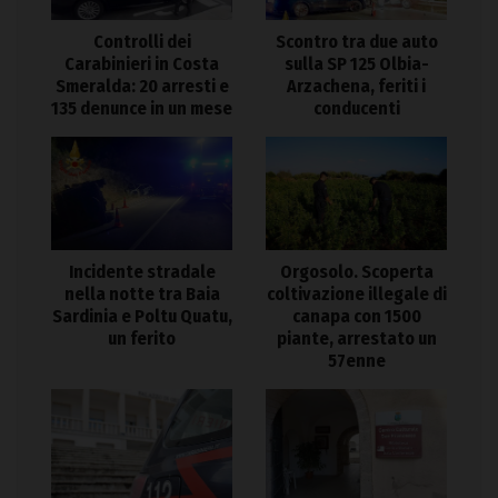
Controlli dei
Scontro tra due auto
Carabinieri in Costa
sulla SP 125 Olbia-
Smeralda: 20 arresti e
Arzachena, feriti i
135 denunce in un mese
conducenti
Incidente stradale
Orgosolo. Scoperta
nella notte tra Baia
coltivazione illegale di
Sardinia e Poltu Quatu,
canapa con 1500
un ferito
piante, arrestato un
57enne