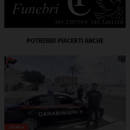
POTREBBE PIACERTI ANCHE
CRONACA