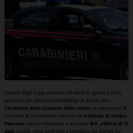
L’autore degli scippi avvenuti nel mese di agosto a Olbia,
arrestato per violazioni dell’obbligo di dimora. Ieri i
Carabinieri della Stazione Olbia centro
, in esecuzione di
un ordine di carcerazione emesso dal
Tribunale di Tempio
Pausania
, hanno rintracciato e arrestato
M.P.
,
olbiese di 32
anni,
poiché, come accertato e segnalato dai militari, ha