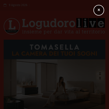
9 Agosto 2026
×