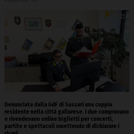
4 Giugno 2026, 17:11
Denunciata dalla GdF di Sassari una coppia
residente nella città gallurese. I due compravano
e rivendevano online biglietti per concerti,
partite e spettacoli omettendo di dichiarare i
ricavi.