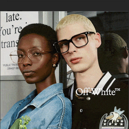
Cerca
Facebook
Threads
Instagram
X
YouTube