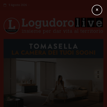
9 Agosto 2026
×