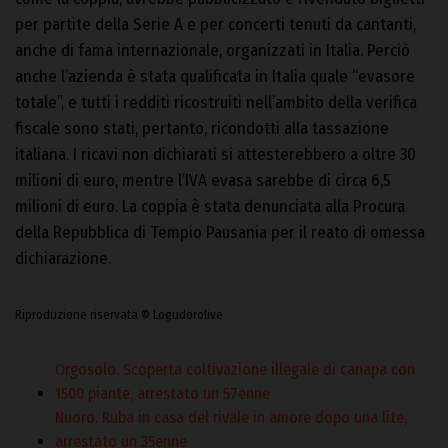
per partite della Serie A e per concerti tenuti da cantanti,
anche di fama internazionale, organizzati in Italia. Perciò
anche l’azienda è stata qualificata in Italia quale “evasore
totale”, e tutti i redditi ricostruiti nell’ambito della verifica
fiscale sono stati, pertanto, ricondotti alla tassazione
italiana. I ricavi non dichiarati si attesterebbero a oltre 30
milioni di euro, mentre l’IVA evasa sarebbe di circa 6,5
milioni di euro. La coppia è stata denunciata alla Procura
della Repubblica di Tempio Pausania per il reato di omessa
dichiarazione.
Riproduzione riservata © Logudorolive
Orgosolo. Scoperta coltivazione illegale di canapa con
1500 piante, arrestato un 57enne
Nuoro. Ruba in casa del rivale in amore dopo una lite,
arrestato un 35enne