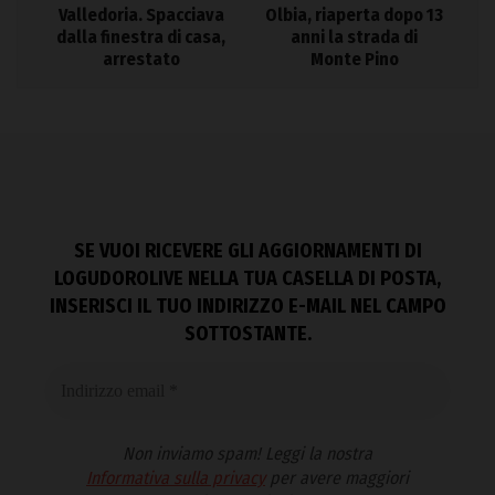
Valledoria. Spacciava
Olbia, riaperta dopo 13
dalla finestra di casa,
anni la strada di
arrestato
Monte Pino
SE VUOI RICEVERE GLI AGGIORNAMENTI DI
LOGUDOROLIVE NELLA TUA CASELLA DI POSTA,
INSERISCI IL TUO INDIRIZZO E-MAIL NEL CAMPO
SOTTOSTANTE.
Non inviamo spam! Leggi la nostra
Informativa sulla privacy
per avere maggiori