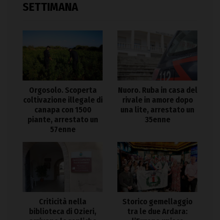
SETTIMANA
Orgosolo. Scoperta
Nuoro. Ruba in casa del
coltivazione illegale di
rivale in amore dopo
canapa con 1500
una lite, arrestato un
piante, arrestato un
35enne
57enne
Criticità nella
Storico gemellaggio
biblioteca di Ozieri,
tra le due Ardara: