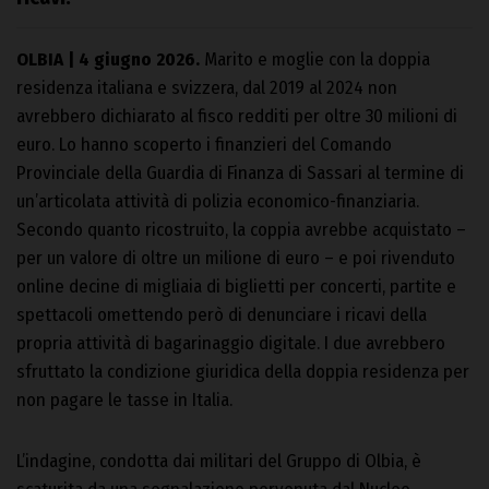
OLBIA | 4 giugno 2026.
Marito e moglie con la doppia
residenza italiana e svizzera, dal 2019 al 2024 non
avrebbero dichiarato al fisco redditi per oltre 30 milioni di
euro. Lo hanno scoperto i finanzieri del Comando
Provinciale della Guardia di Finanza di Sassari al termine di
un’articolata attività di polizia economico-finanziaria.
Secondo quanto ricostruito, la coppia avrebbe acquistato –
per un valore di oltre un milione di euro – e poi rivenduto
online decine di migliaia di biglietti per concerti, partite e
spettacoli omettendo però di denunciare i ricavi della
propria attività di bagarinaggio digitale. I due avrebbero
sfruttato la condizione giuridica della doppia residenza per
non pagare le tasse in Italia.
L’indagine, condotta dai militari del Gruppo di Olbia, è