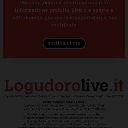
Per continuare il nostro servizio di
informazione gratuito, libero e aperto a
tutti diventa più che mai importante il tuo
contributo.
sostienici ora