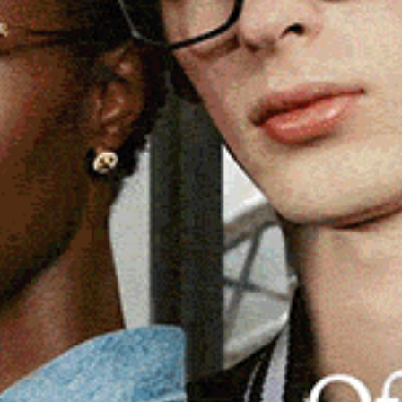
no anche ritirato una patente per guida in stato