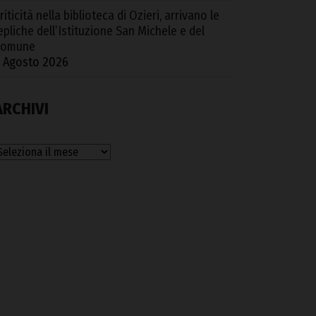
riticità nella biblioteca di Ozieri, arrivano le
epliche dell’Istituzione San Michele e del
Comune
 Agosto 2026
ARCHIVI
rchivi