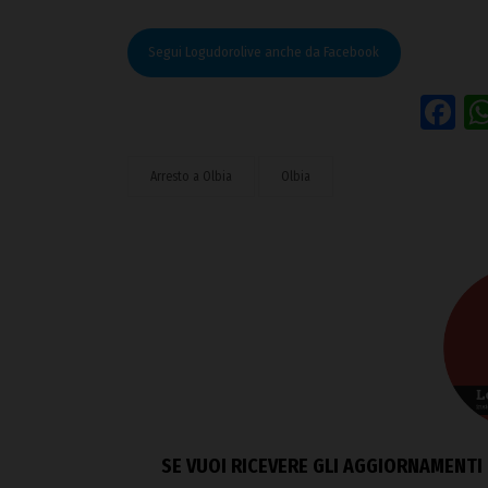
Segui Logudorolive anche da Facebook
F
Arresto a Olbia
Olbia
SE VUOI RICEVERE GLI AGGIORNAMENTI 