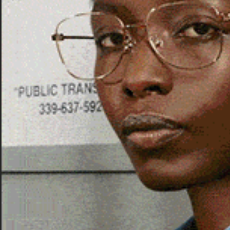
Nella stessa giornata i Carabinieri han
di ebbrezza alcolica.