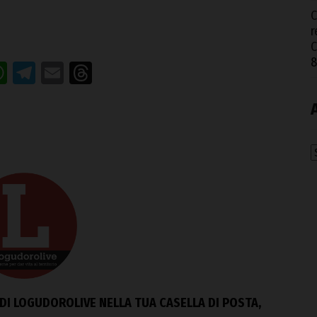
C
r
8
acebook
WhatsApp
Telegram
Email
Threads
A
DI LOGUDOROLIVE NELLA TUA CASELLA DI POSTA,