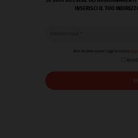
INSERISCI IL TUO INDIRIZ
Non inviamo spam! Leggi la nostra
Infor
Accet