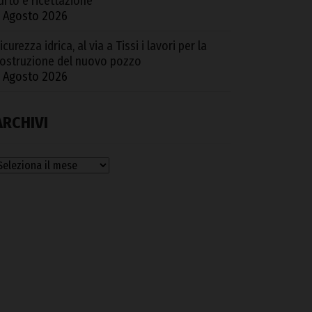
urto e ricettazione
 Agosto 2026
icurezza idrica, al via a Tissi i lavori per la
ostruzione del nuovo pozzo
 Agosto 2026
ARCHIVI
rchivi