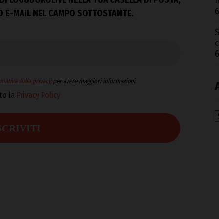
f
6
ZO E-MAIL NEL CAMPO SOTTOSTANTE.
S
c
6
mativa sulla privacy
per avere maggiori informazioni.
to la
Privacy Policy
A