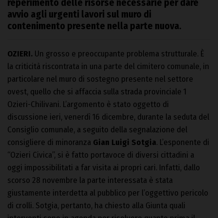
reperimento delle risorse necessarie per dare
avvio agli urgenti lavori sul muro di
contenimento presente nella parte nuova.
OZIERI.
Un grosso e preoccupante problema strutturale. È
la criticità riscontrata in una parte del cimitero comunale, in
particolare nel muro di sostegno presente nel settore
ovest, quello che si affaccia sulla strada provinciale 1
Ozieri-Chilivani. L’argomento è stato oggetto di
discussione ieri, venerdì 16 dicembre, durante la seduta del
Consiglio comunale, a seguito della segnalazione del
consigliere di minoranza
Gian Luigi Sotgia
. L’esponente di
“Ozieri Civica”, si è fatto portavoce di diversi cittadini a
oggi impossibilitati a far visita ai propri cari. Infatti, dallo
scorso 28 novembre la parte interessata è stata
giustamente interdetta al pubblico per l’oggettivo pericolo
di crolli. Sotgia, pertanto, ha chiesto alla Giunta quali