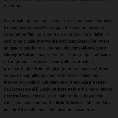
questione.
L’eventuale opera di messa in sicurezza non sarà semplice,
ha evidenziato però Manca, «perché, essendo presenti
delle tombe familiari a monte, a circa 2,5-3 metri dal muro,
così come a valle, intervenire sarà complicato». Per avere
un quadro più chiaro sul da farsi «insieme all’assessore
Giuseppe Volpe
– ha proseguito il capogruppo – abbiamo
fatto fare una verifica e un controllo informale al
presidente dell’Ordine degli ingegneri di Sassari Antonio
Sanna. Dal sopralluogo sono scaturite tre soluzioni di
intervento». Quindi, «abbiamo incontrato, alla presenza
dell’assessore al Bilancio
Barbara Polo
e al sindaco
Marco
Peralta
, l’assessore ai Lavori pubblici della Regione in
carica fino a quel momento,
Aldo Salaris
, e abbiamo dato
una direttrice alla possibilità di un finanziamento».