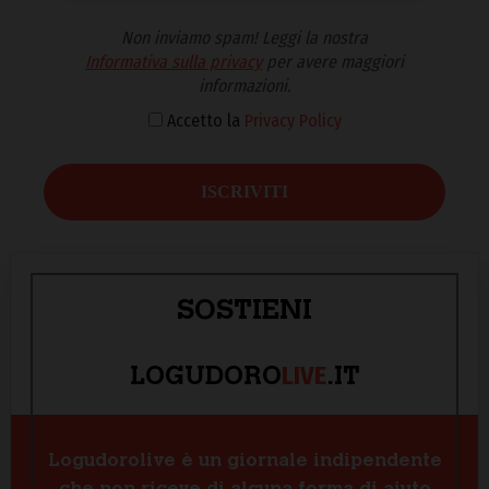
Non inviamo spam! Leggi la nostra
Informativa sulla privacy
per avere maggiori
informazioni.
Accetto la
Privacy Policy
SOSTIENI
LIVE
LOGUDORO
.IT
Logudorolive è un giornale indipendente