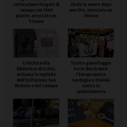
coltivazione illegale di
rivale in amore dopo
canapa con 1500
una lite, arrestato un
piante, arrestato un
35enne
57enne
Criticità nella
Storico gemellaggio
biblioteca di Ozieri,
tra le due Ardara:
arrivano le repliche
l’Europa unisce
dell’Istituzione San
Sardegna e Irlanda
Michele e del Comune
contro lo
spopolamento