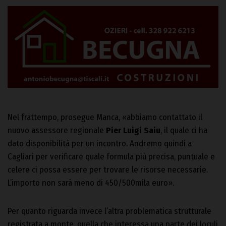
Nel frattempo, prosegue Manca, «abbiamo contattato il
nuovo assessore regionale
Pier Luigi Saiu
, il quale ci ha
dato disponibilità per un incontro. Andremo quindi a
Cagliari per verificare quale formula più precisa, puntuale e
celere ci possa essere per trovare le risorse necessarie.
L’importo non sarà meno di 450/500mila euro».
Per quanto riguarda invece l’altra problematica strutturale
registrata a monte, quella che interessa una parte dei loculi