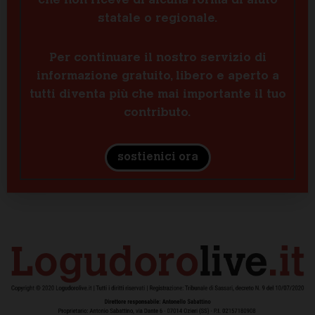
che non riceve di alcuna forma di aiuto
statale o regionale.
Per continuare il nostro servizio di
informazione gratuito, libero e aperto a
tutti diventa più che mai importante il tuo
contributo.
sostienici ora