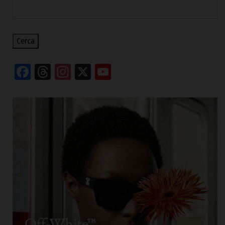
Cerca
Facebook
Threads
Instagram
X
YouTube