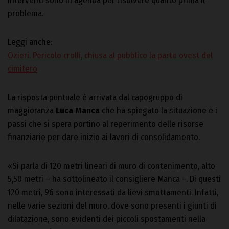
interventi sono in agenda per risolvere quanto prima il
problema.
Leggi anche:
Ozieri. Pericolo crolli, chiusa al pubblico la parte ovest del
cimitero
La risposta puntuale è arrivata dal capogruppo di
maggioranza
Luca Manca
che ha spiegato la situazione e i
passi che si spera portino al reperimento delle risorse
finanziarie per dare inizio ai lavori di consolidamento.
«Si parla di 120 metri lineari di muro di contenimento, alto
5,50 metri – ha sottolineato il consigliere Manca –. Di questi
120 metri, 96 sono interessati da lievi smottamenti. Infatti,
nelle varie sezioni del muro, dove sono presenti i giunti di
dilatazione, sono evidenti dei piccoli spostamenti nella