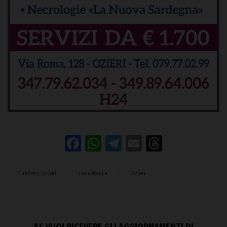
Facebook
WhatsApp
Telegram
Email
Threads
Cimitero Ozieri
Luca Manca
Ozieri