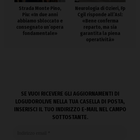
Strada Monte Pino,
Neurologia di Ozieri, Fp
Piu: «In due anni
Cgil risponde all’Asl:
abbiamo sbloccato e
«Bene conferma
consegnato un’opera
reparto, ma sia
fondamentale»
garantita la piena
operatività»
SE VUOI RICEVERE GLI AGGIORNAMENTI DI
LOGUDOROLIVE NELLA TUA CASELLA DI POSTA,
INSERISCI IL TUO INDIRIZZO E-MAIL NEL CAMPO
SOTTOSTANTE.