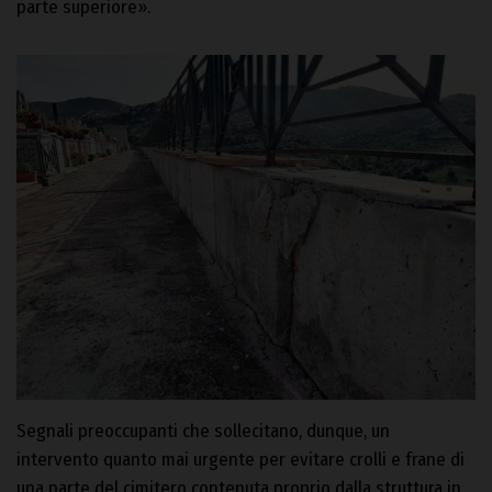
parte superiore».
Segnali preoccupanti che sollecitano, dunque, un
intervento quanto mai urgente per evitare crolli e frane di
una parte del cimitero contenuta proprio dalla struttura in