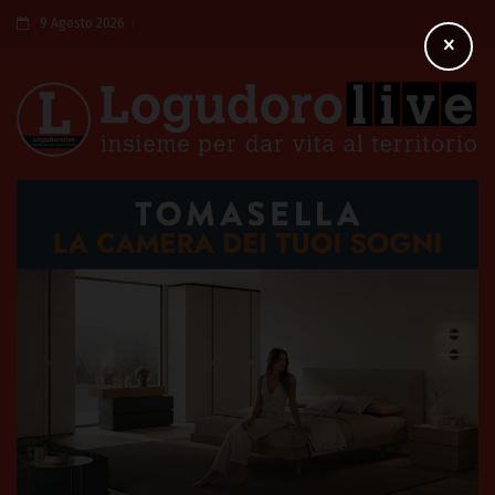
9 Agosto 2026
×