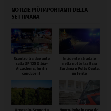
NOTIZIE PIÙ IMPORTANTI DELLA
SETTIMANA
Scontro tra due auto
Incidente stradale
sulla SP 125 Olbia-
nella notte tra Baia
Arzachena, feriti i
Sardinia e Poltu Quatu,
conducenti
un ferito
Orgosolo. Scoperta
Nuoro. Ruba in casa del