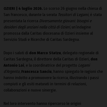
OZIERI | 4 luglio 2026.
Lo scorso 26 giugno nella chiesa di
San Francesco, durante la serata
Tessitori di Legami
, è stata
presentata la ricerca
Diversamente giovani: bisogni e
desideri degli anziani nella città di Ozieri
, un’indagine
promossa dalla Caritas diocesana di Ozieri insieme al
Servizio Studi e Ricerche di Caritas Sardegna.
Dopo i saluti di
don Marco Statzu
, delegato regionale di
Caritas Sardegna, il direttore della Caritas di Ozieri,
don
Antonio Loi
, e la coordinatrice del progetto
Legami
d’Argento
,
Francesca Sanciu
, hanno spiegato le ragioni che
hanno indotto a promuovere la ricerca, illustrando i passi
compiuti e gli esiti maturati in termini di relazioni,
collaborazioni e nuove sinergie.
Nel loro intervento hanno ripercorso le origini