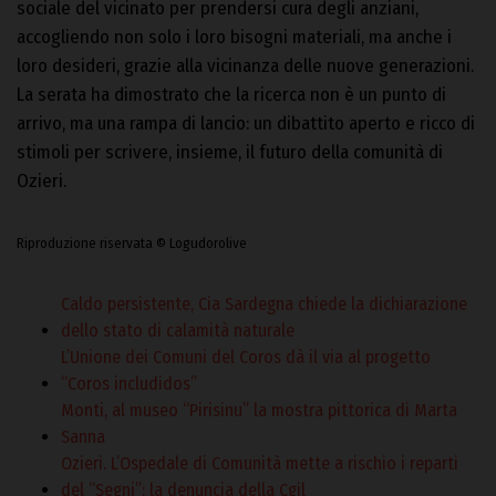
sociale del vicinato per prendersi cura degli anziani,
accogliendo non solo i loro bisogni materiali, ma anche i
loro desideri, grazie alla vicinanza delle nuove generazioni.
La serata ha dimostrato che la ricerca non è un punto di
arrivo, ma una rampa di lancio: un dibattito aperto e ricco di
stimoli per scrivere, insieme, il futuro della comunità di
Ozieri.
Riproduzione riservata © Logudorolive
Caldo persistente, Cia Sardegna chiede la dichiarazione
dello stato di calamità naturale
L’Unione dei Comuni del Coros dà il via al progetto
“Coros includidos”
Monti, al museo “Pirisinu” la mostra pittorica di Marta
Sanna
Ozieri. L’Ospedale di Comunità mette a rischio i reparti
del “Segni”: la denuncia della Cgil