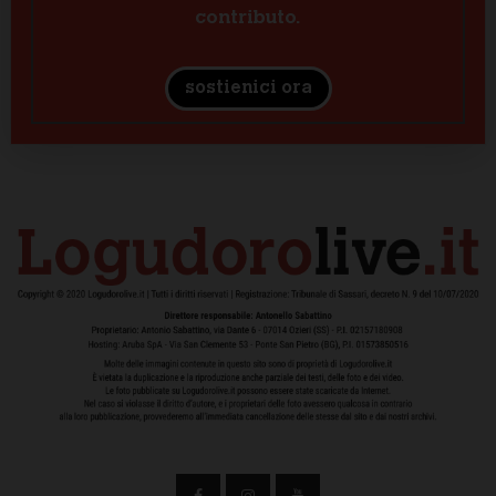
contributo.
sostienici ora