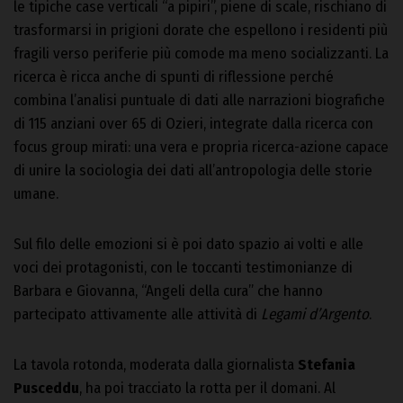
le tipiche case verticali “a pipiri”, piene di scale, rischiano di
trasformarsi in prigioni dorate che espellono i residenti più
fragili verso periferie più comode ma meno socializzanti. La
ricerca è ricca anche di spunti di riflessione perché
combina l’analisi puntuale di dati alle narrazioni biografiche
di 115 anziani over 65 di Ozieri, integrate dalla ricerca con
focus group mirati: una vera e propria ricerca-azione capace
di unire la sociologia dei dati all’antropologia delle storie
umane.
Sul filo delle emozioni si è poi dato spazio ai volti e alle
voci dei protagonisti, con le toccanti testimonianze di
Barbara e Giovanna, “Angeli della cura” che hanno
partecipato attivamente alle attività di
Legami d’Argento
.
La tavola rotonda, moderata dalla giornalista
Stefania
Pusceddu
, ha poi tracciato la rotta per il domani. Al