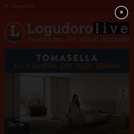
6 Agosto 2026
×