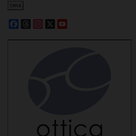
Cerca
Facebook
Threads
Instagram
X
YouTube