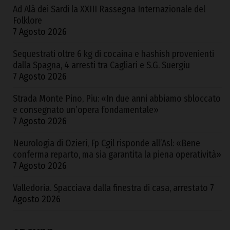
Ad Alà dei Sardi la XXIII Rassegna Internazionale del
Folklore
7 Agosto 2026
Sequestrati oltre 6 kg di cocaina e hashish provenienti
dalla Spagna, 4 arresti tra Cagliari e S.G. Suergiu
7 Agosto 2026
Strada Monte Pino, Piu: «In due anni abbiamo sbloccato
e consegnato un’opera fondamentale»
7 Agosto 2026
Neurologia di Ozieri, Fp Cgil risponde all’Asl: «Bene
conferma reparto, ma sia garantita la piena operatività»
7 Agosto 2026
Valledoria. Spacciava dalla finestra di casa, arrestato
7
Agosto 2026