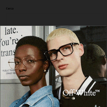
Cerca
Cerca
Facebook
Threads
Instagram
X
YouTube