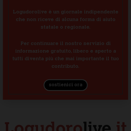
Logudorolive è un giornale indipendente
che non riceve di alcuna forma di aiuto
statale o regionale.
Per continuare il nostro servizio di
informazione gratuito, libero e aperto a
tutti diventa più che mai importante il tuo
contributo.
sostienici ora