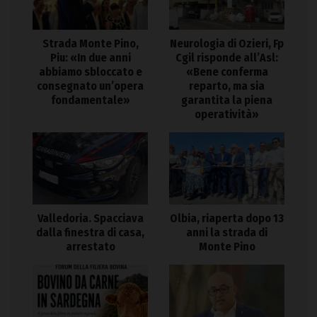
Strada Monte Pino,
Neurologia di Ozieri, Fp
Piu: «In due anni
Cgil risponde all’Asl:
abbiamo sbloccato e
«Bene conferma
consegnato un’opera
reparto, ma sia
fondamentale»
garantita la piena
operatività»
Valledoria. Spacciava
Olbia, riaperta dopo 13
dalla finestra di casa,
anni la strada di
arrestato
Monte Pino