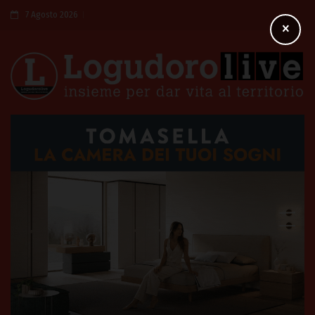
7 Agosto 2026
×