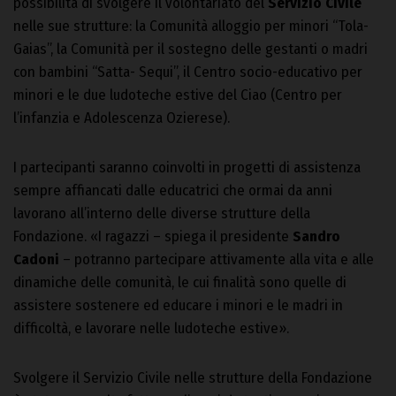
possibilità di svolgere il volontariato del
Servizio Civile
nelle sue strutture: la Comunità alloggio per minori “Tola-
Gaias”, la Comunità per il sostegno delle gestanti o madri
con bambini “Satta- Sequi”, il Centro socio-educativo per
minori e le due ludoteche estive del Ciao (Centro per
l’infanzia e Adolescenza Ozierese).
I partecipanti saranno coinvolti in progetti di assistenza
sempre affiancati dalle educatrici che ormai da anni
lavorano all’interno delle diverse strutture della
Fondazione. «I ragazzi – spiega il presidente
Sandro
Cadoni
– potranno partecipare attivamente alla vita e alle
dinamiche delle comunità, le cui finalità sono quelle di
assistere sostenere ed educare i minori e le madri in
difficoltà, e lavorare nelle ludoteche estive».
Svolgere il Servizio Civile nelle strutture della Fondazione