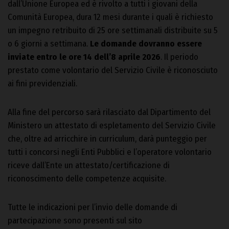
dall’Unione Europea ed è rivolto a tutti i giovani della
Comunità Europea, dura 12 mesi durante i quali è richiesto
un impegno retribuito di 25 ore settimanali distribuite su 5
o 6 giorni a settimana.
Le domande dovranno essere
inviate entro le ore 14 dell’8 aprile 2026
. Il periodo
prestato come volontario del Servizio Civile è riconosciuto
ai fini previdenziali.
Alla fine del percorso sarà rilasciato dal Dipartimento del
Ministero un attestato di espletamento del Servizio Civile
che, oltre ad arricchire in curriculum, darà punteggio per
tutti i concorsi negli Enti Pubblici e l’operatore volontario
riceve dall’Ente un attestato/certificazione di
riconoscimento delle competenze acquisite.
Tutte le indicazioni per l’invio delle domande di
partecipazione sono presenti sul sito