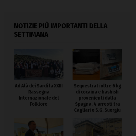
NOTIZIE PIÙ IMPORTANTI DELLA
SETTIMANA
Ad Alà dei Sardi la XXIII
Sequestrati oltre 6 kg
Rassegna
di cocaina e hashish
Internazionale del
provenienti dalla
Folklore
Spagna, 4 arresti tra
Cagliari e S.G. Suergiu