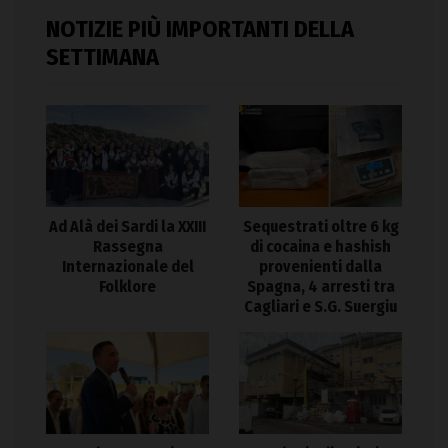
NOTIZIE PIÙ IMPORTANTI DELLA
SETTIMANA
Ad Alà dei Sardi la XXIII
Sequestrati oltre 6 kg
Rassegna
di cocaina e hashish
Internazionale del
provenienti dalla
Folklore
Spagna, 4 arresti tra
Cagliari e S.G. Suergiu