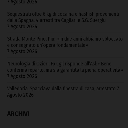
7 Agosto 2026
Sequestrati oltre 6 kg di cocaina e hashish provenienti
dalla Spagna, 4 arresti tra Cagliari e S.G. Suergiu
7 Agosto 2026
Strada Monte Pino, Piu: «In due anni abbiamo sbloccato
e consegnato un’opera fondamentale»
7 Agosto 2026
Neurologia di Ozieri, Fp Cgil risponde all’Asl: «Bene
conferma reparto, ma sia garantita la piena operatività»
7 Agosto 2026
Valledoria. Spacciava dalla finestra di casa, arrestato
7
Agosto 2026
ARCHIVI