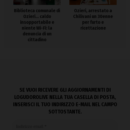
Biblioteca comunale di
Ozieri, arrestato a
Ozieri… caldo
Chilivani un 30enne
insopportabile e
per furto e
niente Wi-Fi: la
ricettazione
denuncia di un
cittadino
SE VUOI RICEVERE GLI AGGIORNAMENTI DI
LOGUDOROLIVE NELLA TUA CASELLA DI POSTA,
INSERISCI IL TUO INDIRIZZO E-MAIL NEL CAMPO
SOTTOSTANTE.