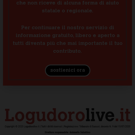
che non riceve di alcuna forma di aiuto
statale o regionale.
Per continuare il nostro servizio di
informazione gratuito, libero e aperto a
tutti diventa più che mai importante il tuo
contributo.
sostienici ora