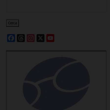
Cerca
Facebook
Threads
Instagram
X
YouTube