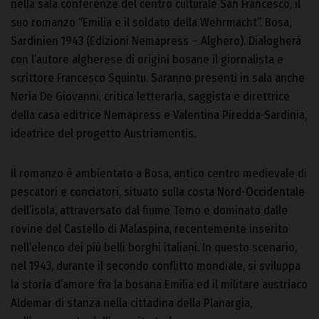
nella sala conferenze del centro culturale San Francesco, il
suo romanzo “Emilia e il soldato della Wehrmacht”. Bosa,
Sardinien 1943 (Edizioni Nemapress – Alghero). Dialogherà
con l’autore algherese di origini bosane il giornalista e
scrittore Francesco Squintu. Saranno presenti in sala anche
Neria De Giovanni, critica letteraria, saggista e direttrice
della casa editrice Nemapress e Valentina Piredda-Sardinia,
ideatrice del progetto Austriamentis.
Il romanzo è ambientato a Bosa, antico centro medievale di
pescatori e conciatori, situato sulla costa Nord-Occidentale
dell’isola, attraversato dal fiume Temo e dominato dalle
rovine del Castello di Malaspina, recentemente inserito
nell’elenco dei più belli borghi italiani. In questo scenario,
nel 1943, durante il secondo conflitto mondiale, si sviluppa
la storia d’amore fra la bosana Emilia ed il militare austriaco
Aldemar di stanza nella cittadina della Planargia,