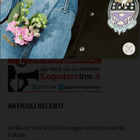
ARTICOLI RECENTI
Ad Alà dei Sardi la XXIII Rassegna Internazionale del
Folklore