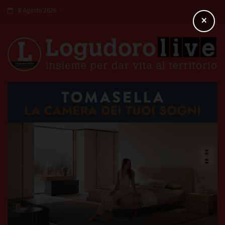
8 Agosto 2026
×