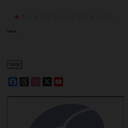
Cerca
Cerca
Facebook
Threads
Instagram
X
YouTube