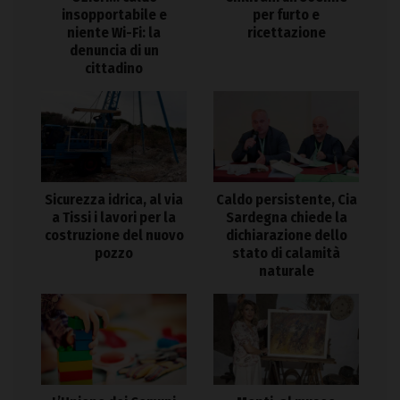
insopportabile e
per furto e
niente Wi-Fi: la
ricettazione
denuncia di un
cittadino
Sicurezza idrica, al via
Caldo persistente, Cia
a Tissi i lavori per la
Sardegna chiede la
costruzione del nuovo
dichiarazione dello
pozzo
stato di calamità
naturale