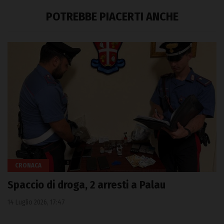
POTREBBE PIACERTI ANCHE
CRONACA
Spaccio di droga, 2 arresti a Palau
14 Luglio 2026, 17:47