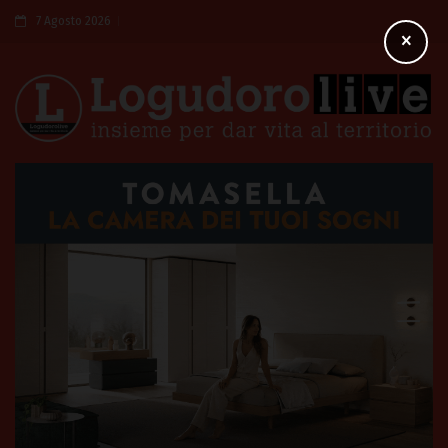
7 Agosto 2026
×