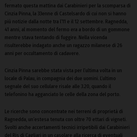
fermato questa mattina dai Carabinieri per la scomparsa di
Cinzia Pinna, la 33enne di Castelsardo di cui non si hanno
più notizie dalla notte tra l’11 e il 12 settembre. Ragnedda,
41 anni, al momento del fermo era a bordo di un gommone
mentre stava tentando di fuggire. Nella vicenda
risulterebbe indagato anche un ragazzo milanese di 26
anni per occultamento di cadavere.
Cinzia Pinna sarebbe stata vista per l’ultima volta in un
locale di Palau, in compagnia dei due uomini. L’ultimo
segnale del suo cellulare risale alle 3.20, quando il
telefonino ha agganciato le celle della zona del porto.
Le ricerche sono concentrate nei terreni di proprietà di
Ragnedda, un’estesa tenuta con oltre 70 ettari di vigneti.
Svolti anche accertamenti tecnici irripetibili dai Carabinieri
del Ris di Cagliari in un casolare alla ricerca di eventuali