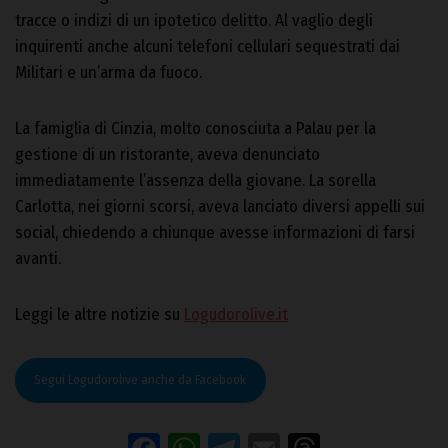
tracce o indizi di un ipotetico delitto. Al vaglio degli
inquirenti anche alcuni telefoni cellulari sequestrati dai
Militari e un’arma da fuoco.
La famiglia di Cinzia, molto conosciuta a Palau per la
gestione di un ristorante, aveva denunciato
immediatamente l’assenza della giovane. La sorella
Carlotta, nei giorni scorsi, aveva lanciato diversi appelli sui
social, chiedendo a chiunque avesse informazioni di farsi
avanti.
Leggi le altre notizie su
Logudorolive.it
Segui Logudorolive anche da Facebook