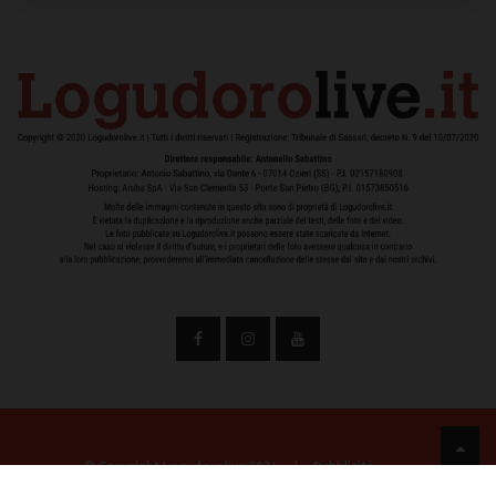
© Copyright Logudorolive 2024
|
Pubblicità