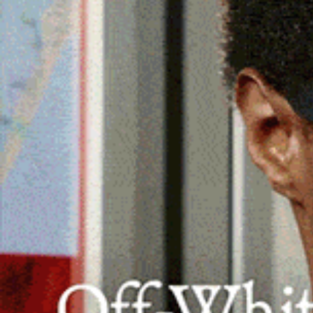
Ancora centinaia di richieste in attesa
caduti e parti pericolanti.