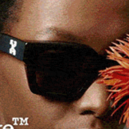
 per frane, smottamenti, rimozione di alberi