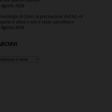
estire queste risorse»
 Agosto 2026
eurologia di Ozieri, la precisazione dell’Asl: «il
eparto è attivo e non è stato cancellato»
 Agosto 2026
ARCHIVI
rchivi