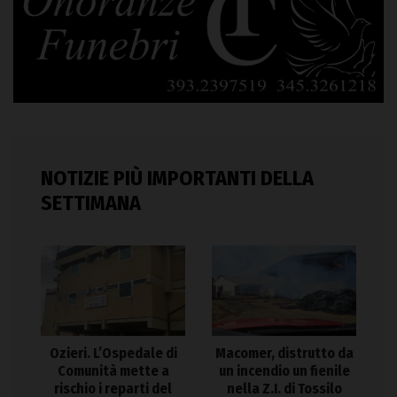
NOTIZIE PIÙ IMPORTANTI DELLA
SETTIMANA
Ozieri. L’Ospedale di
Macomer, distrutto da
Comunità mette a
un incendio un fienile
rischio i reparti del
nella Z.I. di Tossilo