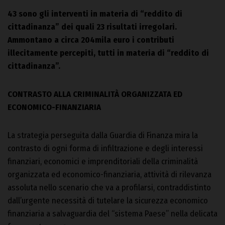
43 sono gli interventi in materia di “reddito di
cittadinanza” dei quali 23 risultati irregolari.
Ammontano a circa 204mila euro i contributi
illecitamente percepiti, tutti in materia di “reddito di
cittadinanza”.
CONTRASTO ALLA CRIMINALITÀ ORGANIZZATA ED
ECONOMICO-FINANZIARIA
La strategia perseguita dalla Guardia di Finanza mira la
contrasto di ogni forma di infiltrazione e degli interessi
finanziari, economici e imprenditoriali della criminalità
organizzata ed economico-finanziaria, attività di rilevanza
assoluta nello scenario che va a profilarsi, contraddistinto
dall’urgente necessità di tutelare la sicurezza economico
finanziaria a salvaguardia del “sistema Paese” nella delicata