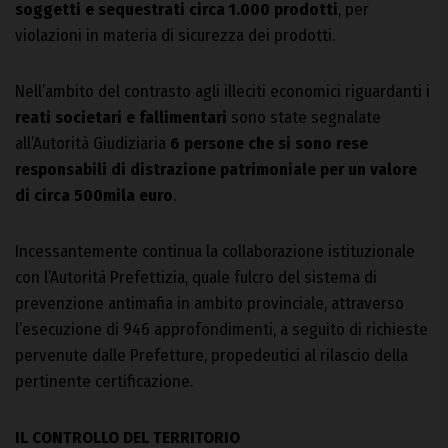
soggetti e sequestrati circa 1.000 prodotti
, per
violazioni in materia di sicurezza dei prodotti.
Nell’ambito del contrasto agli illeciti economici riguardanti i
reati societari e fallimentari
sono state segnalate
all’Autorità Giudiziaria
6 persone che si sono rese
responsabili di distrazione patrimoniale per un valore
di circa 500mila euro
.
Incessantemente continua la collaborazione istituzionale
con l’Autorità Prefettizia, quale fulcro del sistema di
prevenzione antimafia in ambito provinciale, attraverso
l’esecuzione di 946 approfondimenti, a seguito di richieste
pervenute dalle Prefetture, propedeutici al rilascio della
pertinente certificazione.
IL CONTROLLO DEL TERRITORIO