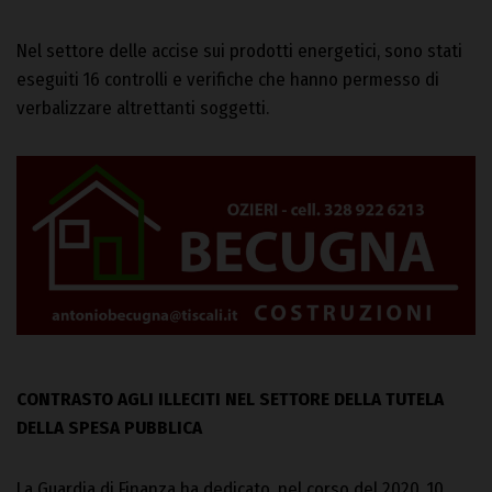
Nel settore delle accise sui prodotti energetici, sono stati
eseguiti 16 controlli e verifiche che hanno permesso di
verbalizzare altrettanti soggetti.
CONTRASTO AGLI ILLECITI NEL SETTORE DELLA TUTELA
DELLA SPESA PUBBLICA
La Guardia di Finanza ha dedicato, nel corso del 2020, 10