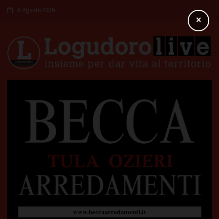
6 Agosto 2026
×