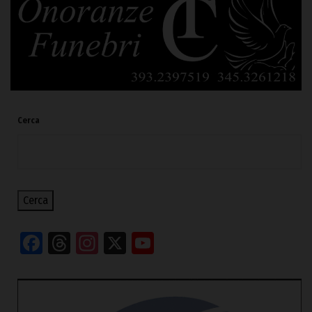
Cerca
Cerca
Facebook
Threads
Instagram
X
YouTube