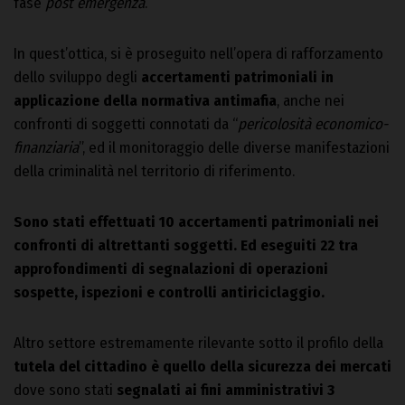
fase
post emergenza
.
In quest’ottica, si è proseguito nell’opera di rafforzamento
dello sviluppo degli
accertamenti patrimoniali in
applicazione della normativa antimafia
, anche nei
confronti di soggetti connotati da “
pericolosità economico-
finanziaria
”, ed il monitoraggio delle diverse manifestazioni
della criminalità nel territorio di riferimento.
Sono stati effettuati 10 accertamenti patrimoniali nei
confronti di altrettanti soggetti. Ed eseguiti 22 tra
approfondimenti di segnalazioni di operazioni
sospette, ispezioni e controlli antiriciclaggio.
Altro settore estremamente rilevante sotto il profilo della
tutela del cittadino è quello della sicurezza dei mercati
dove sono stati
segnalati ai fini amministrativi 3