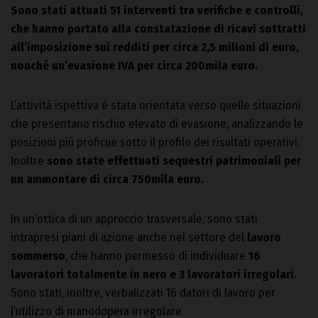
Sono stati attuati 51 interventi tra verifiche e controlli,
che hanno portato alla constatazione di ricavi sottratti
all’imposizione sui redditi per circa 2,5 milioni di euro,
nonché un’evasione IVA per circa 200mila euro.
L’attività ispettiva è stata orientata verso quelle situazioni
che presentano rischio elevato di evasione, analizzando le
posizioni più proficue sotto il profilo dei risultati operativi.
Inoltre
sono state effettuati sequestri patrimoniali per
un ammontare di circa 750mila euro.
In un’ottica di un approccio trasversale, sono stati
intrapresi piani di azione anche nel settore del
lavoro
sommerso
, che hanno permesso di individuare
16
lavoratori totalmente in nero e 3 lavoratori irregolari.
Sono stati, inoltre, verbalizzati 16 datori di lavoro per
l’utilizzo di manodopera irregolare.