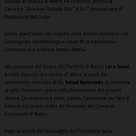
Guardia di Finanza di Nuoro, ha celebrato, presso la
Caserma “
Giovanni Antonio Pira”
, il 247° anniversario di
Fondazione del Corpo.
Anche quest’anno, nel rispetto delle misure connesse con
l’emergenza epidemiologica Covid-19, la tradizionale
ricorrenza si è svolta in forma ridotta.
Alla presenza del Vicario del Prefetto di Nuoro,
Luca Dessì
,
è stata deposta una corona di alloro, ai piedi del
monumento intitolato al Fin.
Falqui Raimondo
, in memoria
di tutti i finanzieri caduti nell’adempimento del proprio
dovere. La cerimonia è stata, inoltre, l’occasione per fare il
bilancio sul lavoro svolto dai finanzieri del Comando
Provinciale di Nuoro.
Dopo la lettura del messaggio del Presidente della