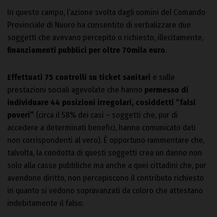
In questo campo, l’azione svolta dagli uomini del Comando
Provinciale di Nuoro ha consentito di verbalizzare due
soggetti che avevano percepito o richiesto, illecitamente,
finanziamenti pubblici per oltre 70mila euro
.
Effettuati 75 controlli su ticket sanitari
e sulle
prestazioni sociali agevolate che hanno
permesso di
individuare 44 posizioni irregolari, cosiddetti “falsi
poveri”
(circa il 58% dei casi – soggetti che, pur di
accedere a determinati benefici, hanno comunicato dati
non corrispondenti al vero). È opportuno rammentare che,
talvolta, la condotta di questi soggetti crea un danno non
solo alla casse pubbliche ma anche a quei cittadini che, pur
avendone diritto, non percepiscono il contributo richiesto
in quanto si vedono sopravanzati da coloro che attestano
indebitamente il falso.