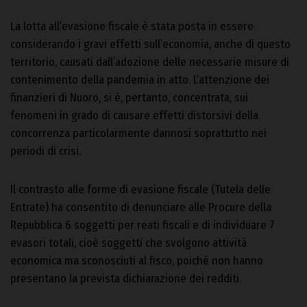
La lotta all’evasione fiscale è stata posta in essere
considerando i gravi effetti sull’economia, anche di questo
territorio, causati dall’adozione delle necessarie misure di
contenimento della pandemia in atto. L’attenzione dei
finanzieri di Nuoro, si è, pertanto, concentrata, sui
fenomeni in grado di causare effetti distorsivi della
concorrenza particolarmente dannosi soprattutto nei
periodi di crisi.
Il contrasto alle forme di evasione fiscale (Tutela delle
Entrate) ha consentito di denunciare alle Procure della
Repubblica 6 soggetti per reati fiscali e di individuare 7
evasori totali, cioè soggetti che svolgono attività
economica ma sconosciuti al fisco, poiché non hanno
presentano la prevista dichiarazione dei redditi.