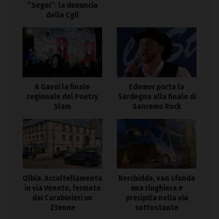
“Segni”: la denuncia
della Cgil
A Gavoi la finale
Edomor porta la
regionale del Poetry
Sardegna alla finale di
Slam
Sanremo Rock
Olbia. Accoltellamento
Berchidda, van sfonda
in via Veneto, fermato
una ringhiera e
dai Carabinieri un
precipita nella via
23enne
sottostante