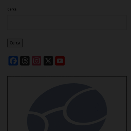
Cerca
Cerca
Facebook
Threads
Instagram
X
YouTube