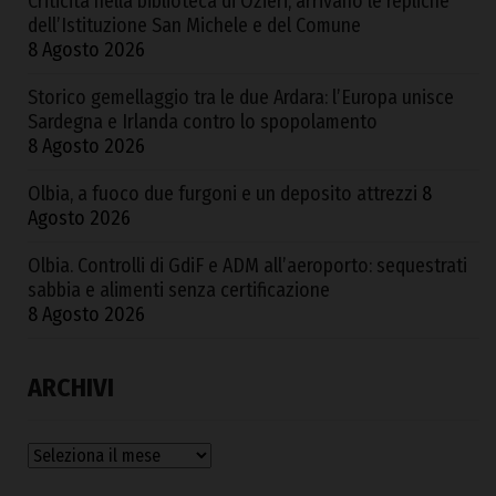
Criticità nella biblioteca di Ozieri, arrivano le repliche
dell’Istituzione San Michele e del Comune
8 Agosto 2026
Storico gemellaggio tra le due Ardara: l’Europa unisce
Sardegna e Irlanda contro lo spopolamento
8 Agosto 2026
Olbia, a fuoco due furgoni e un deposito attrezzi
8
Agosto 2026
Olbia. Controlli di GdiF e ADM all’aeroporto: sequestrati
sabbia e alimenti senza certificazione
8 Agosto 2026
ARCHIVI
Archivi