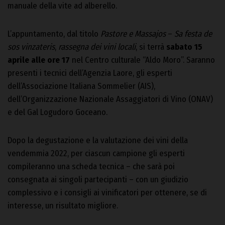
manuale della vite ad alberello.
L’appuntamento, dal titolo
Pastore e Massajos
–
Sa festa de
sos vinzateris
,
rassegna dei vini locali
, si terrà
sabato 15
aprile alle ore 17
nel Centro culturale “Aldo Moro”. Saranno
presenti i tecnici dell’Agenzia Laore, gli esperti
dell’Associazione Italiana Sommelier (AIS),
dell’Organizzazione Nazionale Assaggiatori di Vino (ONAV)
e del Gal Logudoro Goceano.
Dopo la degustazione e la valutazione dei vini della
vendemmia 2022, per ciascun campione gli esperti
compileranno una scheda tecnica – che sarà poi
consegnata ai singoli partecipanti – con un giudizio
complessivo e i consigli ai vinificatori per ottenere, se di
interesse, un risultato migliore.