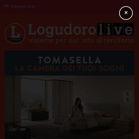
8 Agosto 2026
×