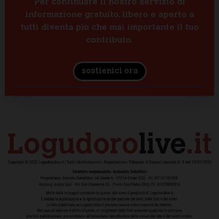
Per continuare il nostro servizio di
informazione gratuito, libero e aperto a
tutti diventa più che mai importante il tuo
contributo.
sostienici ora