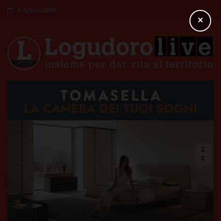
6 Agosto 2026
×