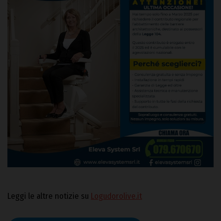
Leggi le altre notizie su
Logudorolive.it