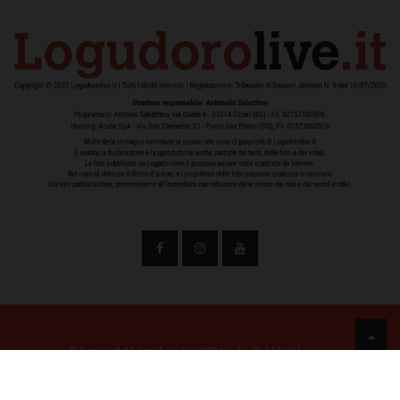
© Copyright Logudorolive 2024
|
Pubblicità