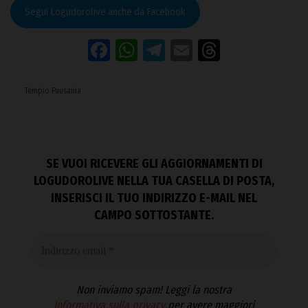
Segui Logudorolive anche da Facebook
Facebook
WhatsApp
Telegram
Email
Threads
Tempio Pausania
SE VUOI RICEVERE GLI AGGIORNAMENTI DI
LOGUDOROLIVE NELLA TUA CASELLA DI POSTA,
INSERISCI IL TUO INDIRIZZO E-MAIL NEL
CAMPO SOTTOSTANTE.
Non inviamo spam! Leggi la nostra
Informativa sulla privacy
per avere maggiori