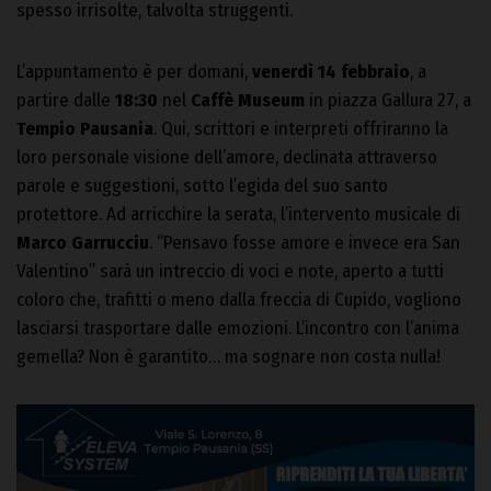
spesso irrisolte, talvolta struggenti.
L’appuntamento è per domani,
venerdì 14 febbraio
, a
partire dalle
18:30
nel
Caffè Museum
in piazza Gallura 27, a
Tempio Pausania
. Qui, scrittori e interpreti offriranno la
loro personale visione dell’amore, declinata attraverso
parole e suggestioni, sotto l’egida del suo santo
protettore. Ad arricchire la serata, l’intervento musicale di
Marco Garrucciu
. “Pensavo fosse amore e invece era San
Valentino” sarà un intreccio di voci e note, aperto a tutti
coloro che, trafitti o meno dalla freccia di Cupido, vogliono
lasciarsi trasportare dalle emozioni. L’incontro con l’anima
gemella? Non è garantito… ma sognare non costa nulla!