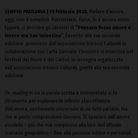
TEMPIO PAUSANIA | 13 febbraio 2025.
Parlare d’amore,
oggi, non è semplice. Raccontarlo, forse, lo è ancora meno.
Eppure, ci provano gli ideatori di
“Pensavo fosse amore e
invece era San Valentino”
, l’evento alla sua seconda
edizione, promosso dall’associazione Intrecci Culturali in
collaborazione con Carta Dannata. L’incontro si inserisce nel
Festival dei Buoni e dei Cattivi, la rassegna organizzata
dall’associazione Intrecci Culturali, giunta alla sua seconda
edizione.
Un
reading
in cui la parola scritta e interpretata si fa
strumento per esplorare le infinite sfaccettature
dell’amore, sentimento universale di cui tutti parlano, ma
che in pochi comprendono davvero. Si spazierà dall’amore
assoluto – più che mai complesso alla luce dell’attuale
scenario geopolitico – fino alle passioni intime e personali,