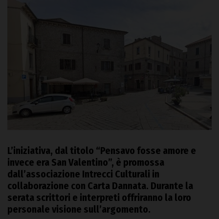
L’iniziativa, dal titolo “Pensavo fosse amore e
invece era San Valentino”, è promossa
dall’associazione Intrecci Culturali in
collaborazione con Carta Dannata. Durante la
serata scrittori e interpreti offriranno la loro
personale visione sull’argomento.