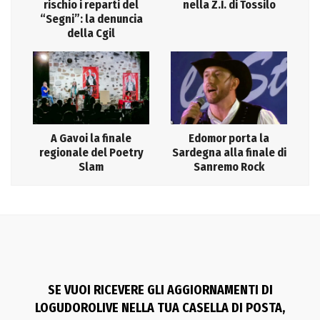
rischio i reparti del
nella Z.I. di Tossilo
“Segni”: la denuncia
della Cgil
A Gavoi la finale
Edomor porta la
regionale del Poetry
Sardegna alla finale di
Slam
Sanremo Rock
SE VUOI RICEVERE GLI AGGIORNAMENTI DI
LOGUDOROLIVE NELLA TUA CASELLA DI POSTA,