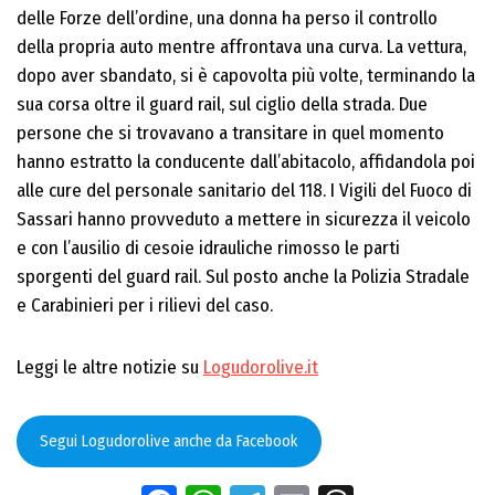
delle Forze dell’ordine, una donna ha perso il controllo
della propria auto mentre affrontava una curva. La vettura,
dopo aver sbandato, si è capovolta più volte, terminando la
sua corsa oltre il guard rail, sul ciglio della strada. Due
persone che si trovavano a transitare in quel momento
hanno estratto la conducente dall’abitacolo, affidandola poi
alle cure del personale sanitario del 118. I Vigili del Fuoco di
Sassari hanno provveduto a mettere in sicurezza il veicolo
e con l’ausilio di cesoie idrauliche rimosso le parti
sporgenti del guard rail. Sul posto anche la Polizia Stradale
e Carabinieri per i rilievi del caso.
Leggi le altre notizie su
Logudorolive.it
Segui Logudorolive anche da Facebook