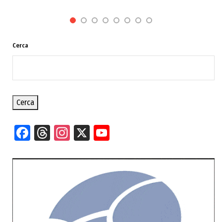
Cerca
Cerca
Facebook
Threads
Instagram
X
YouTube