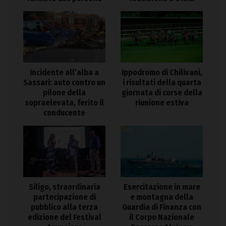
Incidente all’alba a
Ippodromo di Chilivani,
Sassari: auto contro un
i risultati della quarta
pilone della
giornata di corse della
sopraelevata, ferito il
riunione estiva
conducente
Siligo, straordinaria
Esercitazione in mare
partecipazione di
e montagna della
pubblico alla terza
Guardia di Finanza con
edizione del Festival
il Corpo Nazionale