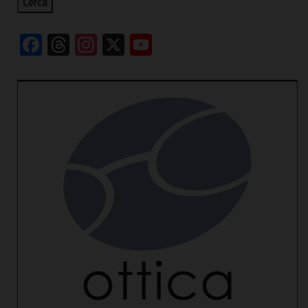
Cerca
Facebook
Threads
Instagram
X
YouTube