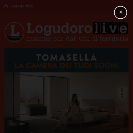
7 Agosto 2026
×