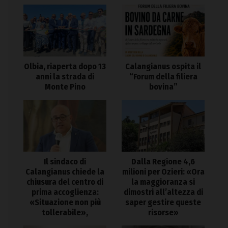
Olbia, riaperta dopo 13
Calangianus ospita il
anni la strada di
“Forum della filiera
Monte Pino
bovina”
Il sindaco di
Dalla Regione 4,6
Calangianus chiede la
milioni per Ozieri: «Ora
chiusura del centro di
la maggioranza si
prima accoglienza:
dimostri all’altezza di
«Situazione non più
saper gestire queste
tollerabile»,
risorse»