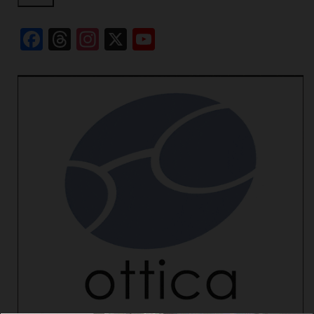
Facebook
Threads
Instagram
X
YouTube