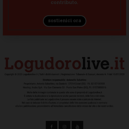
contributo.
sostienici ora