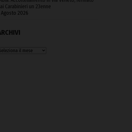
lbia. Accoltellamento in via Veneto, fermato
ai Carabinieri un 23enne
 Agosto 2026
ARCHIVI
rchivi