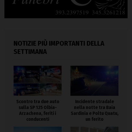
NOTIZIE PIÙ IMPORTANTI DELLA
SETTIMANA
Scontro tra due auto
Incidente stradale
sulla SP 125 Olbia-
nella notte tra Baia
Arzachena, feriti i
Sardinia e Poltu Quatu,
conducenti
un ferito