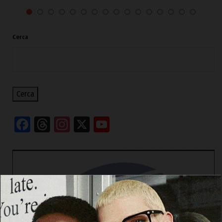
Cerca
Cerca
Facebook
Threads
Instagram
X
YouTube