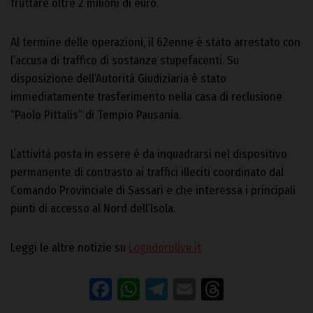
fruttare oltre 2 milioni di euro.
Al termine delle operazioni, il 62enne è stato arrestato con
l’accusa di traffico di sostanze stupefacenti. Su
disposizione dell’Autorità Giudiziaria è stato
immediatamente trasferimento nella casa di reclusione
“Paolo Pittalis” di Tempio Pausania.
L’attività posta in essere è da inquadrarsi nel dispositivo
permanente di contrasto ai traffici illeciti coordinato dal
Comando Provinciale di Sassari e che interessa i principali
punti di accesso al Nord dell’Isola.
Leggi le altre notizie su
Logudorolive.it
Facebook
WhatsApp
Telegram
Email
Threads