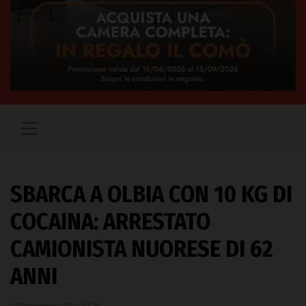
SBARCA A OLBIA CON 10 KG DI
COCAINA: ARRESTATO
CAMIONISTA NUORESE DI 62
ANNI