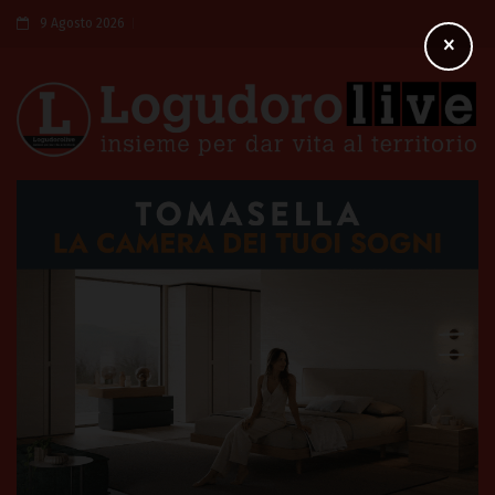
9 Agosto 2026
×