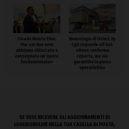
Strada Monte Pino,
Neurologia di Ozieri, Fp
Piu: «In due anni
Cgil risponde all’Asl:
abbiamo sbloccato e
«Bene conferma
consegnato un’opera
reparto, ma sia
fondamentale»
garantita la piena
operatività»
SE VUOI RICEVERE GLI AGGIORNAMENTI DI
LOGUDOROLIVE NELLA TUA CASELLA DI POSTA,