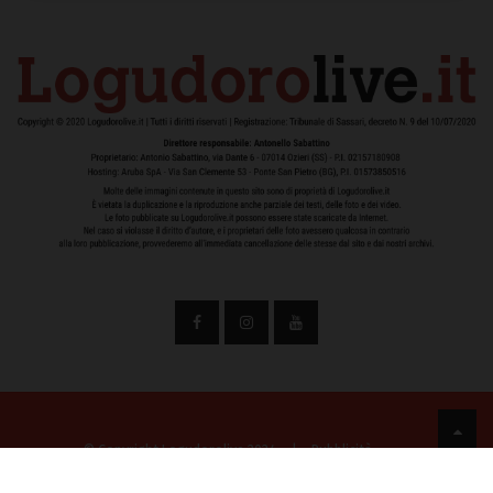
© Copyright Logudorolive 2024
|
Pubblicità