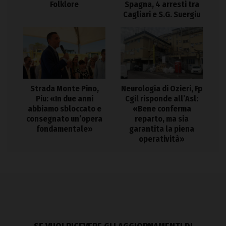
Folklore
Spagna, 4 arresti tra
Cagliari e S.G. Suergiu
Strada Monte Pino,
Neurologia di Ozieri, Fp
Piu: «In due anni
Cgil risponde all’Asl:
abbiamo sbloccato e
«Bene conferma
consegnato un’opera
reparto, ma sia
fondamentale»
garantita la piena
operatività»