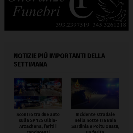
NOTIZIE PIÙ IMPORTANTI DELLA
SETTIMANA
Scontro tra due auto
Incidente stradale
sulla SP 125 Olbia-
nella notte tra Baia
Arzachena, feriti i
Sardinia e Poltu Quatu,
conducenti
un ferito