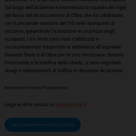
Sul luogo dell’incidente è intervenuta la squadra dei Vigili
del Fuoco del distaccamento di Olbia, che ha collaborato
con il personale sanitario del 118 nelle operazioni di
soccorso, garantendo l’estrazione in sicurezza degli
occupanti. I tre feriti sono stati stabilizzati e
successivamente trasportati in ambulanza all’ospedale
Giovanni Paolo II di Olbia per le cure necessarie. Durante
l’intervento e la bonifica della strada, si sono registrati
disagi e rallentamenti al traffico in direzione Arzachena.
Riproduzione riservata © Logudorolive
Leggi le altre notizie su
logudorolive.it
Segui Logudorolive anche da Facebook