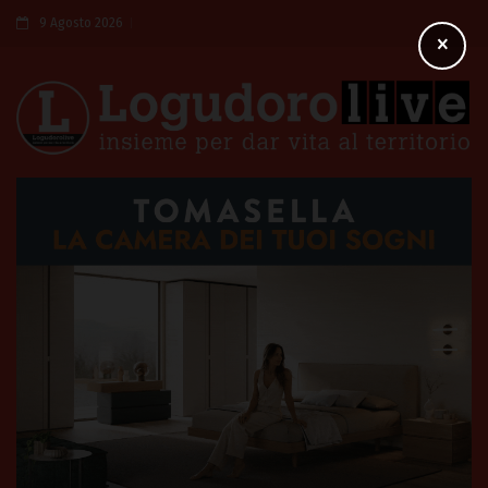
9 Agosto 2026
×