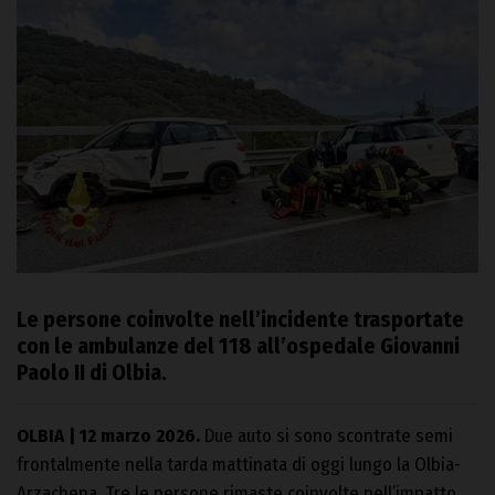
Le persone coinvolte nell’incidente trasportate
con le ambulanze del 118 all’ospedale Giovanni
Paolo II di Olbia.
OLBIA | 12 marzo 2026.
Due auto si sono scontrate semi
frontalmente nella tarda mattinata di oggi lungo la Olbia-
Arzachena. Tre le persone rimaste coinvolte nell’impatto.