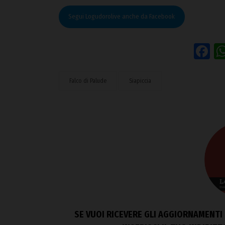
Segui Logudorolive anche da Facebook
F
Falco di Palude
Siapiccia
SE VUOI RICEVERE GLI AGGIORNAMENTI 