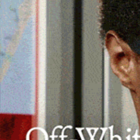
L’esemplare, in evidente difficoltà, è st