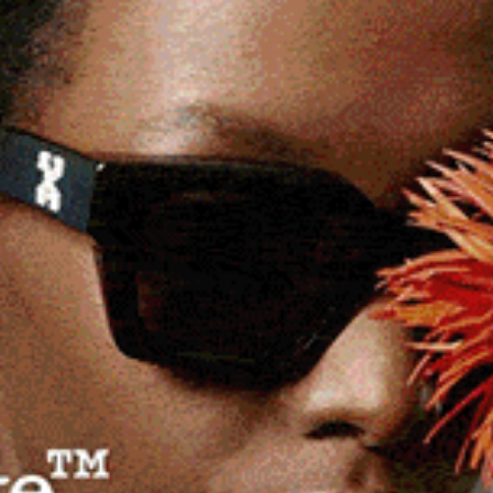
ato affidato ai veterinari della clinica