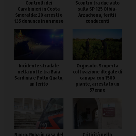
Controlli dei
Scontro tra due auto
Carabinieri in Costa
sulla SP 125 Olbia-
Smeralda: 20 arresti e
Arzachena, feriti i
135 denunce in un mese
conducenti
Incidente stradale
Orgosolo. Scoperta
nella notte tra Baia
coltivazione illegale di
Sardinia e Poltu Quatu,
canapa con 1500
un ferito
piante, arrestato un
57enne
Nuoro. Ruba in casa del
Criticità nella