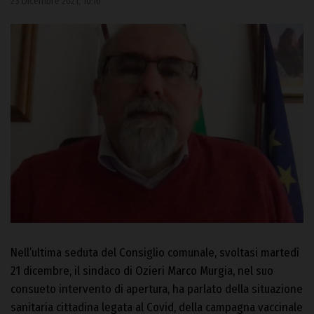
23 Dicembre 2021, 10:16
Nell’ultima seduta del Consiglio comunale, svoltasi martedì
21 dicembre, il sindaco di Ozieri Marco Murgia, nel suo
consueto intervento di apertura, ha parlato della situazione
sanitaria cittadina legata al Covid, della campagna vaccinale