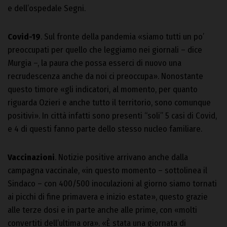
e dell’ospedale Segni.
Covid-19
. Sul fronte della pandemia «siamo tutti un po’
preoccupati per quello che leggiamo nei giornali – dice
Murgia –, la paura che possa esserci di nuovo una
recrudescenza anche da noi ci preoccupa». Nonostante
questo timore «gli indicatori, al momento, per quanto
riguarda Ozieri e anche tutto il territorio, sono comunque
positivi». In città infatti sono presenti “soli” 5 casi di Covid,
e 4 di questi fanno parte dello stesso nucleo familiare.
Vaccinazioni
. Notizie positive arrivano anche dalla
campagna vaccinale, «in questo momento – sottolinea il
Sindaco – con 400/500 inoculazioni al giorno siamo tornati
ai picchi di fine primavera e inizio estate», questo grazie
alle terze dosi e in parte anche alle prime, con «molti
convertiti dell’ultima ora». «È stata una giornata di