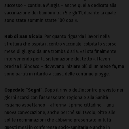
successo – continua Murgia – anche quella dedicata alla
vaccinazione dei bambini tra i 5 e gli 11, durante la quale
sono state somministrate 100 dosi».
Hub
di San Nicola
. Per quanto riguarda i lavori nella
struttura che ospita il centro vaccinale, colpita lo scorso
mese di giugno da una tromba d’aria, «si sta finalmente
intervenendo per la sistemazione del tetto». I lavori –
precisa il Sindaco – dovevano iniziare più di un mese fa, ma
sono partiti in ritardo a causa delle continue piogge.
Ospedale “Segni”
. Dopo il rinvio dell’incontro previsto nei
giorni scorsi con l’assessorato regionale alla Sanità
«stiamo aspettando – afferma il primo cittadino – una
nuova convocazione, anche perché sul tavolo, oltre alle
solite recriminazioni che abbiamo presentato in tutti
questi mesi in conferenza socio-sanitaria e anche in