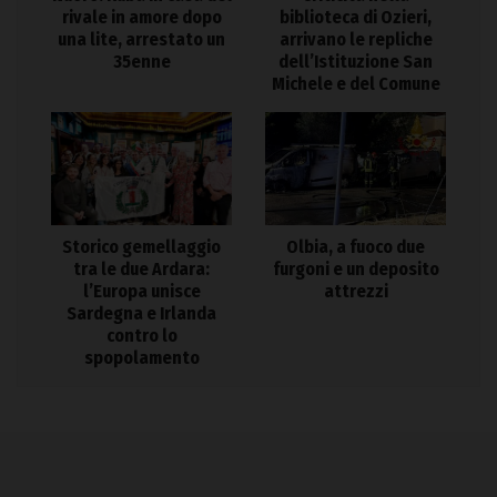
rivale in amore dopo
biblioteca di Ozieri,
una lite, arrestato un
arrivano le repliche
35enne
dell’Istituzione San
Michele e del Comune
Storico gemellaggio
Olbia, a fuoco due
tra le due Ardara:
furgoni e un deposito
l’Europa unisce
attrezzi
Sardegna e Irlanda
contro lo
spopolamento