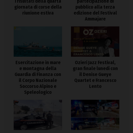
i risultati della quarta
partecipazione di
giornata di corse della
pubblico alla terza
riunione estiva
edizione del Festival
Ammajare
Esercitazione in mare
Ozieri Jazz Festival,
e montagna della
gran finale lunedì con
Guardia di Finanza con
il Denise Gueye
il Corpo Nazionale
Quartet e Francesco
Soccorso Alpino e
Lento
Speleologico