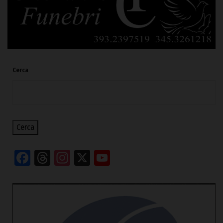
Cerca
Cerca
Facebook
Threads
Instagram
X
YouTube