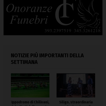
NOTIZIE PIÙ IMPORTANTI DELLA
SETTIMANA
Ippodromo di Chilivani,
Siligo, straordinaria