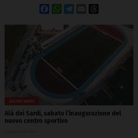
Facebook
WhatsApp
Telegram
Email
Threads
ALÀ DEI SARDI
Alà dei Sardi, sabato l’inaugurazione del
nuovo centro sportivo
16 Giugno 2025, 18:48