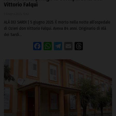
Vittorio Falqui
5 Giugno 2025, 15:43
ALÀ DEI SARDI | 5 giugno 2025. È morto nella notte all’ospedale
di Ozieri don Vittorio Falqui. Aveva 84 anni. Originario di Alà
dei Sardi…
Facebook
WhatsApp
Telegram
Email
Threads