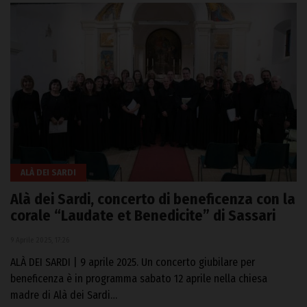
ALÀ DEI SARDI
Alà dei Sardi, concerto di beneficenza con la
corale “Laudate et Benedicite” di Sassari
9 Aprile 2025, 17:26
ALÀ DEI SARDI | 9 aprile 2025. Un concerto giubilare per
beneficenza è in programma sabato 12 aprile nella chiesa
madre di Alà dei Sardi…