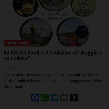
ALÀ DEI SARDI
Ad Alà dei Sardi la 2ª edizione di “Maggio a
Sa Coiluna”
10 Maggio 2025, 20:45
LÀ DEI SARDI | 10 maggio 2025. Sabato 17 maggio ad Alà dei
Sardi si svolgerà la seconda edizione di “Maggio a Sa Coiluna”.
Una giornata…
Facebook
WhatsApp
Telegram
Email
Threads