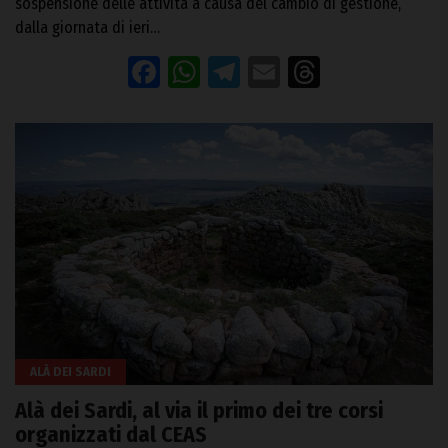
sospensione delle attività a causa del cambio di gestione,
dalla giornata di ieri…
Facebook
WhatsApp
Telegram
Email
Threads
ALÀ DEI SARDI
Alà dei Sardi, al via il primo dei tre corsi
organizzati dal CEAS