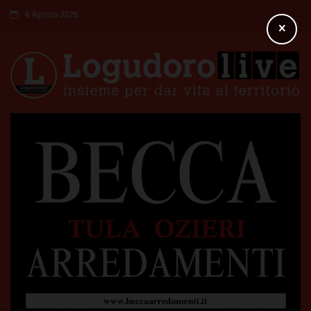
6 Agosto 2026
×