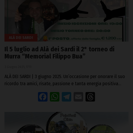
ALÀ DEI SARDI
Il 5 luglio ad Alà dei Sardi il 2° torneo di
Murra “Memorial Filippo Bua”
3 Giugno 2025, 17:11
ALÀ DEI SARDI | 3 giugno 2025. Un’occasione per onorare il suo
ricordo tra amici, risate, passione e tanta energia positiva…
Facebook
WhatsApp
Telegram
Email
Threads