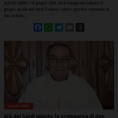
ALÀ DEI SARDI | 16 giugno 2025. Sarà inaugurato sabato 21
giugno ad Alà dei Sardi il nuovo centro sportivo comunale di
Sas Seddas…
Facebook
WhatsApp
Telegram
Email
Threads
ALÀ DEI SARDI
Alà dei Sardi piange la scomparsa di don