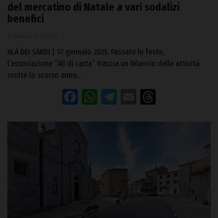
del mercatino di Natale a vari sodalizi
benefici
17 Gennaio 2025, 15:34
ALÀ DEI SARDI | 17 gennaio 2025. Passate le feste,
l’associazione “Ali di carta” traccia un bilancio delle attività
svolte lo scorso anno…
Facebook
WhatsApp
Telegram
Email
Threads