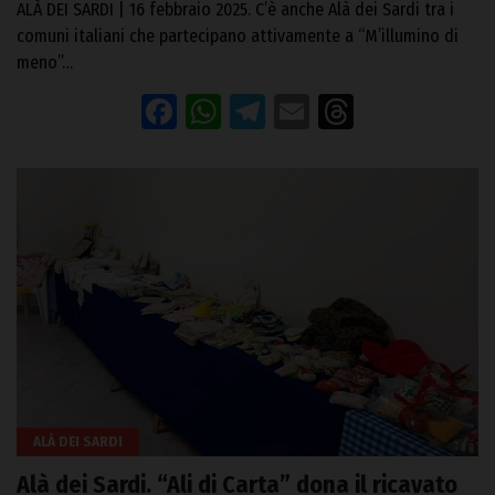
ALÀ DEI SARDI | 16 febbraio 2025. C’è anche Alà dei Sardi tra i
comuni italiani che partecipano attivamente a “M’illumino di
meno”…
Facebook
WhatsApp
Telegram
Email
Threads
ALÀ DEI SARDI
Alà dei Sardi. “Ali di Carta” dona il ricavato