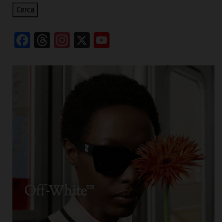
Cerca
Facebook
Threads
Instagram
X
YouTube