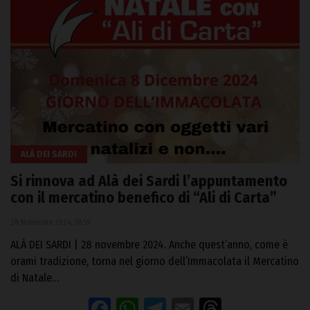
ALÀ DEI SARDI
Si rinnova ad Alà dei Sardi l’appuntamento
con il mercatino benefico di “Ali di Carta”
28 Novembre 2024, 18:59
ALÀ DEI SARDI | 28 novembre 2024. Anche quest’anno, come è
orami tradizione, torna nel giorno dell’Immacolata il Mercatino
di Natale…
Facebook
WhatsApp
Telegram
Email
Threads