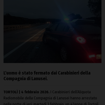
L’uomo è stato fermato dai Carabinieri della
Compagnia di Lanusei.
TORTOLÌ | 4 febbraio 2026.
I Carabinieri dell’Aliquota
Radiomobile della Compagnia di Lanusei hanno arrestato
nella notte di ieri, martedì 3 febbraio, un 42enne di Tortolì,