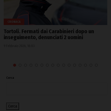
CRONACA
Tortolì. Fermati dai Carabinieri dopo un
inseguimento, denunciati 2 uomini
9 Febbraio 2026, 18:03
Cerca
Cerca