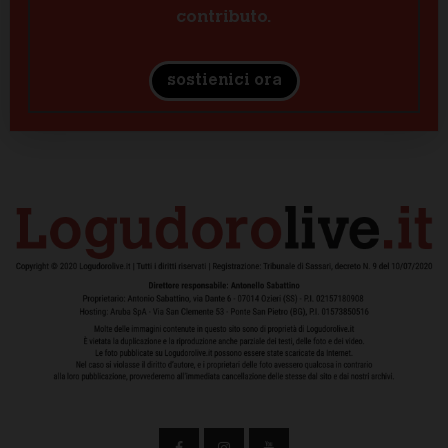
contributo.
sostienici ora