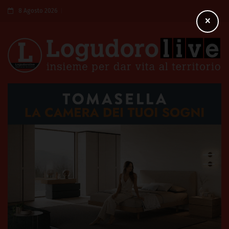
8 Agosto 2026
×