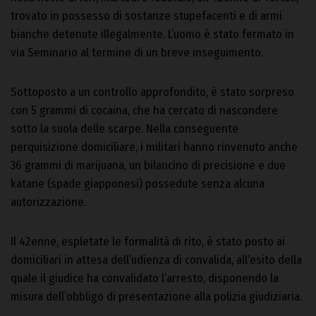
trovato in possesso di sostanze stupefacenti e di armi
bianche detenute illegalmente. L’uomo è stato fermato in
via Seminario al termine di un breve inseguimento.
Sottoposto a un controllo approfondito, è stato sorpreso
con 5 grammi di cocaina, che ha cercato di nascondere
sotto la suola delle scarpe. Nella conseguente
perquisizione domiciliare, i militari hanno rinvenuto anche
36 grammi di marijuana, un bilancino di precisione e due
katane (spade giapponesi) possedute senza alcuna
autorizzazione.
Il 42enne, espletate le formalità di rito, è stato posto ai
domiciliari in attesa dell’udienza di convalida, all’esito della
quale il giudice ha convalidato l’arresto, disponendo la
misura dell’obbligo di presentazione alla polizia giudiziaria.