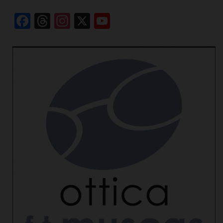
Facebook
Threads
Instagram
X
YouTube