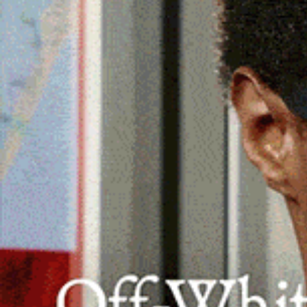
L’operazione è stata eseguita con succ