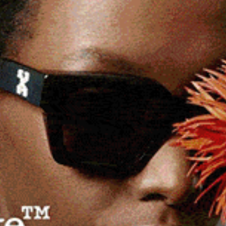
esso all’ospedale Brotzu di Cagliari.