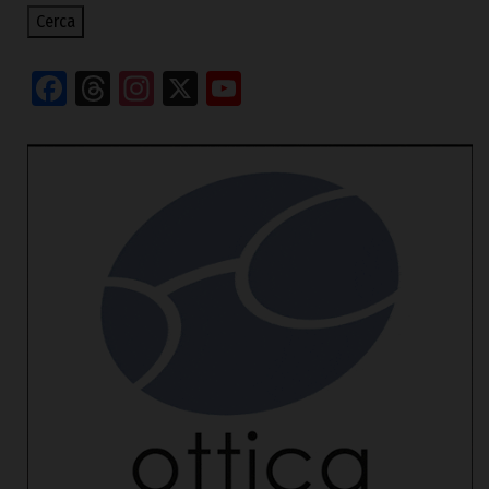
Cerca
Facebook
Threads
Instagram
X
YouTube