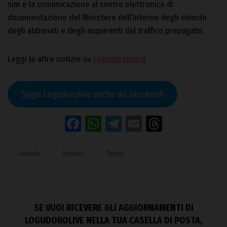
sim e la comunicazione al centro elettronico di
documentazione del Ministero dell’Interno degli elenchi
degli abbonati e degli acquirenti del traffico prepagato.
Leggi le altre notizie su
Logudorolive.it
Segui Logudorolive anche da Facebook
Facebook
WhatsApp
Telegram
Email
Threads
Girasole
Oristano
Tortolì
SE VUOI RICEVERE GLI AGGIORNAMENTI DI
LOGUDOROLIVE NELLA TUA CASELLA DI POSTA,