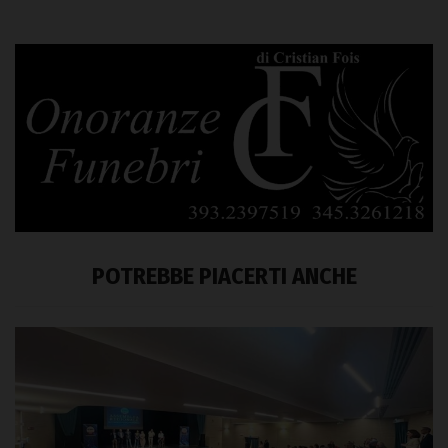
POTREBBE PIACERTI ANCHE