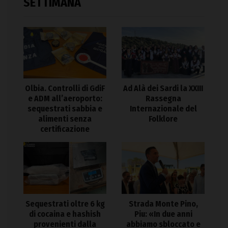
SETTIMANA
Olbia. Controlli di GdiF
Ad Alà dei Sardi la XXIII
e ADM all’aeroporto:
Rassegna
sequestrati sabbia e
Internazionale del
alimenti senza
Folklore
certificazione
Sequestrati oltre 6 kg
Strada Monte Pino,
di cocaina e hashish
Piu: «In due anni
provenienti dalla
abbiamo sbloccato e