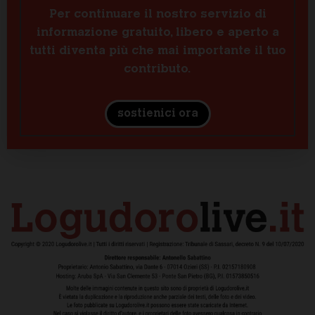
Per continuare il nostro servizio di
informazione gratuito, libero e aperto a
tutti diventa più che mai importante il tuo
contributo.
sostienici ora