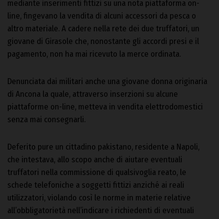
mediante inserimenti fittizi su una nota piattaforma on-
line, fingevano la vendita di alcuni accessori da pesca o
altro materiale. A cadere nella rete dei due truffatori, un
giovane di Girasole che, nonostante gli accordi presi e il
pagamento, non ha mai ricevuto la merce ordinata.
Denunciata dai militari anche una giovane donna originaria
di Ancona la quale, attraverso inserzioni su alcune
piattaforme on-line, metteva in vendita elettrodomestici
senza mai consegnarli.
Deferito pure un cittadino pakistano, residente a Napoli,
che intestava, allo scopo anche di aiutare eventuali
truffatori nella commissione di qualsivoglia reato, le
schede telefoniche a soggetti fittizi anziché ai reali
utilizzatori, violando così le norme in materie relative
all’obbligatorietà nell’indicare i richiedenti di eventuali