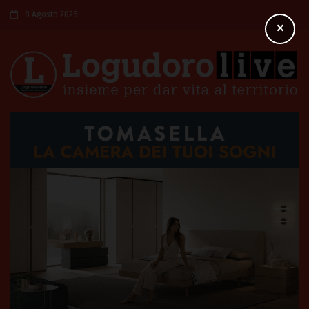
8 Agosto 2026
×