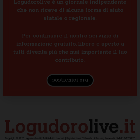
Logudorolive è un giornale indipendente
che non riceve di alcuna forma di aiuto
statale o regionale.
Per continuare il nostro servizio di
informazione gratuito, libero e aperto a
tutti diventa più che mai importante il tuo
contributo.
sostienici ora