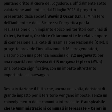
puntano dritto al cuore del Logudoro. È ufficialmente sotto
valutazione ambientale, dal 11 luglio 2025, il progetto
presentato dalla società
Wewind Oscar S.r.l.
al Ministero
dell’Ambiente e della Sicurezza Energetica per la
realizzazione di un impianto eolico nei territori comunali di
Ozieri, Pattada, Oschiri e Chiaramonti
e le relative opere
di connessione alla Rete di Trasmissione Nazionale (RTN). Il
progetto prevede l’installazione di 16 aerogeneratori,
ciascuno con una potenza massima di
7,2 megawatt
, per
una capacità complessiva di
115 megawatt picco
(MWp).
Una potenza significativa, con un impatto altrettanto
importante sul paesaggio.
Desta irritazione il fatto che, ancora una volta, decisioni di
grande impatto per il territorio vengano imposte, senza un
coinvolgimento delle comunità interessate.
È auspicabile
che le Amministrazioni comunali interessate – Ozieri in