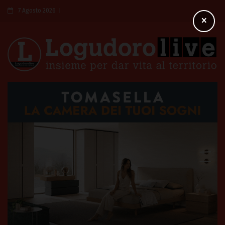
7 Agosto 2026
×