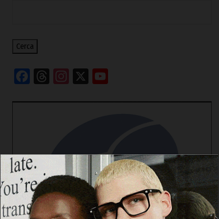
Cerca
Facebook
Threads
Instagram
X
YouTube