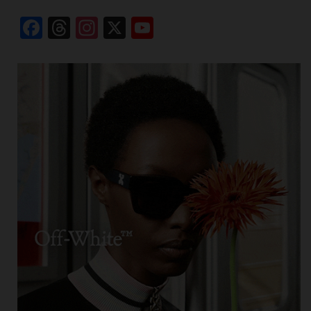
Facebook
Threads
Instagram
X
YouTube