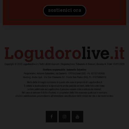
sostienici ora