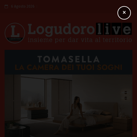
6 Agosto 2026
×