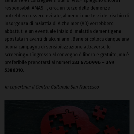
sanitarie e i conseguenti stili di vita– spiegano ancora i
responsabili AMAS –, circa un terzo delle demenze
potrebbero essere evitate, almeno i due terzi del rischio di
insorgenza di malattia di Alzheimer (AD) verrebbero
abbattuti e un eventuale inizio di malattia dementigena
spostata in avanti di alcuni anni. Bene si colloca dunque una
buona campagna di sensibilizzazione attraverso lo
screening». L’ingresso al convegno è libero e gratuito, ma è
preferibile prenotarsi ai numeri
333 6750996 – 349
5386310.
In copertina: il Centro Culturale San Francesco