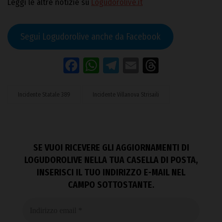
Leggi le altre notizie su
Logudorolive.it
Segui Logudorolive anche da Facebook
Facebook
WhatsApp
Telegram
Email
Threads
Incidente Statale 389
Incidente Villanova Strisaili
SE VUOI RICEVERE GLI AGGIORNAMENTI DI
LOGUDOROLIVE NELLA TUA CASELLA DI POSTA,
INSERISCI IL TUO INDIRIZZO E-MAIL NEL
CAMPO SOTTOSTANTE.