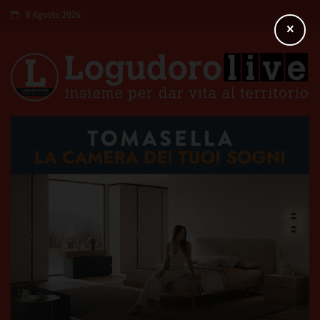
8 Agosto 2026
×