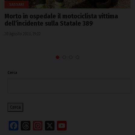
SASSARI
Morto in ospedale il motociclista vittima
dell’incidente sulla Statale 389
20 Agosto 2023, 19:22
Cerca
Cerca
Facebook
Threads
Instagram
X
YouTube