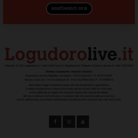
sostienici ora