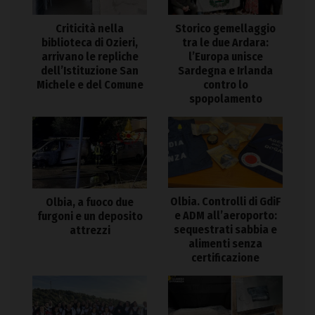
Criticità nella
Storico gemellaggio
biblioteca di Ozieri,
tra le due Ardara:
arrivano le repliche
l’Europa unisce
dell’Istituzione San
Sardegna e Irlanda
Michele e del Comune
contro lo
spopolamento
Olbia. Controlli di GdiF
Olbia, a fuoco due
e ADM all’aeroporto:
furgoni e un deposito
sequestrati sabbia e
attrezzi
alimenti senza
certificazione