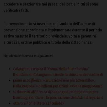
accedere e stazionare nei pressi del locale in cui si sono
verificati i fatti.
Il provvedimento si inserisce nell’ambito dell’azione di
prevenzione coordinata e implementata durante il periodo
estivo su tutto il territorio provinciale, volta a garantire
sicurezza, ordine pubblico e tutela della cittadinanza.
Riproduzione riservata © Logudorolive
Calangianus ospita il “Forum della filiera bovina”
Il sindaco di Calangianus chiede la chiusura del centro di
prima accoglienza: «Situazione non più tollerabile»,
Dalla Regione 4,6 milioni per Ozieri: «Ora la maggioranza
si dimostri all’altezza di saper gestire queste risorse»
Neurologia di Ozieri, la precisazione dell’Asl: «il reparto è
attivo e non è stato cancellato»