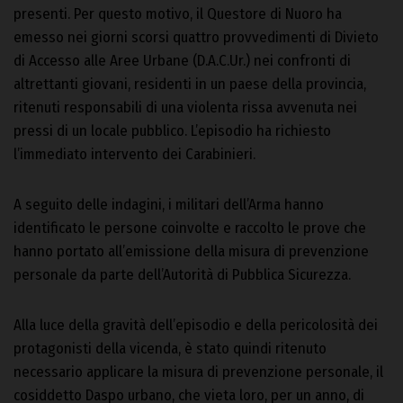
presenti. Per questo motivo, il Questore di Nuoro ha
emesso nei giorni scorsi quattro provvedimenti di Divieto
di Accesso alle Aree Urbane (D.A.C.Ur.) nei confronti di
altrettanti giovani, residenti in un paese della provincia,
ritenuti responsabili di una violenta rissa avvenuta nei
pressi di un locale pubblico. L’episodio ha richiesto
l’immediato intervento dei Carabinieri.
A seguito delle indagini, i militari dell’Arma hanno
identificato le persone coinvolte e raccolto le prove che
hanno portato all’emissione della misura di prevenzione
personale da parte dell’Autorità di Pubblica Sicurezza.
Alla luce della gravità dell’episodio e della pericolosità dei
protagonisti della vicenda, è stato quindi ritenuto
necessario applicare la misura di prevenzione personale, il
cosiddetto Daspo urbano, che vieta loro, per un anno, di