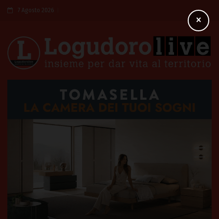
7 Agosto 2026
×