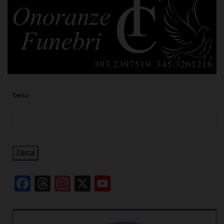
Cerca
Cerca
Facebook
Threads
Instagram
X
YouTube