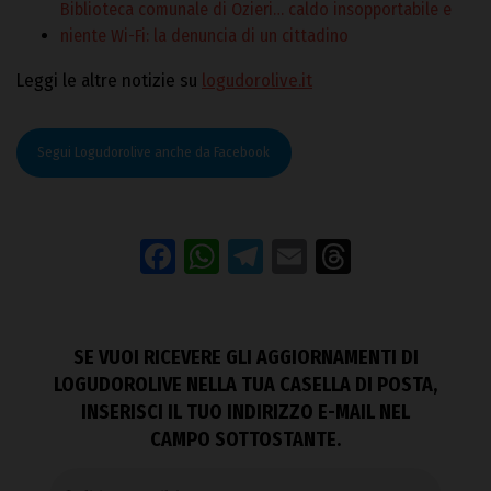
Biblioteca comunale di Ozieri… caldo insopportabile e
niente Wi-Fi: la denuncia di un cittadino
Leggi le altre notizie su
logudorolive.it
Segui Logudorolive anche da Facebook
Facebook
WhatsApp
Telegram
Email
Threads
SE VUOI RICEVERE GLI AGGIORNAMENTI DI
LOGUDOROLIVE NELLA TUA CASELLA DI POSTA,
INSERISCI IL TUO INDIRIZZO E-MAIL NEL
CAMPO SOTTOSTANTE.