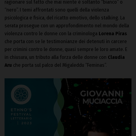
ragionare sul fatto che mai niente è soltanto “bianco” o
“nero”. I temi affrontati sono quelli della violenza
psicologica e fisica, del ricatto emotivo, dello stalking. La
serata prosegue con un approfondimento nel mondo della
violenza contro le donne con la criminologa
Lorena Piras
che porta con se le testimonianze dei detenuti in carcere
per crimini contro le donne, quasi sempre le loro amate. E
in chiusura, un tributo alla forza delle donne con
Claudia
Aru
che porta sul palco del Migaleddu “Feminas”.