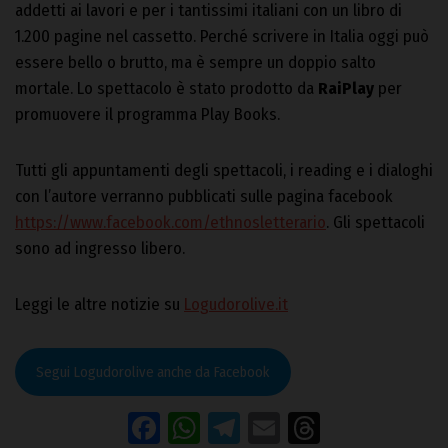
addetti ai lavori e per i tantissimi italiani con un libro di
1.200 pagine nel cassetto. Perché scrivere in Italia oggi può
essere bello o brutto, ma è sempre un doppio salto
mortale. Lo spettacolo è stato prodotto da
RaiPlay
per
promuovere il programma Play Books.
Tutti gli appuntamenti degli spettacoli, i reading e i dialoghi
con l’autore verranno pubblicati sulle pagina facebook
https://www.facebook.com/ethnosletterario
. Gli spettacoli
sono ad ingresso libero.
Leggi le altre notizie su
Logudorolive.it
Segui Logudorolive anche da Facebook
Facebook
WhatsApp
Telegram
Email
Threads