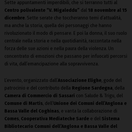
Sette appuntamenti imperdibili, che si terranno tutti al
Centro polivalente “V. Migaleddu”
dal
18 novembre al 15
dicembre
. Sette serate che toccheranno temi d’attualità,
ma anche la storia, quella dei personaggi che hanno
rivoluzionato il modo di pensare. E poi la donna, il suo ruolo
centrale nella storia e nella quotidianità, raccontata nella
forza delle sue azioni e nella paura della violenza. Un
concentrato di emozioni che passano per infuocati percorsi
di vita, dall’emancipazione alla sopravvivenza.
L’evento, organizzato dall’
Associazione Elighe
, gode del
patrocinio e del contributo della
Regione Sardegna
, della
Camera di Commercio di Sassari
con Salude & Trigu, del
Comune di Martis
, dell’
Unione dei Comuni dell’Anglona e
Bassa Valle del Coghinas
, e vanta la collaborazione di
Comes
,
Cooperativa Mediateche Sarde
e del
Sistema
Bibliotecario Comuni dell’Anglona e Bassa Valle del