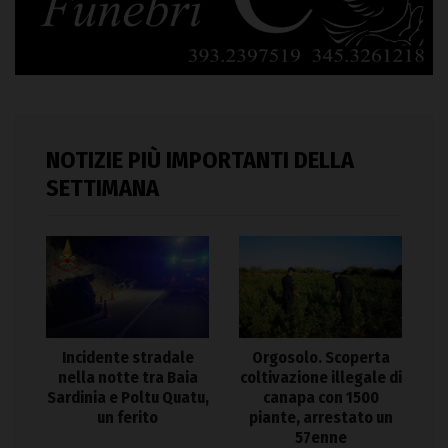
NOTIZIE PIÙ IMPORTANTI DELLA
SETTIMANA
Incidente stradale
Orgosolo. Scoperta
nella notte tra Baia
coltivazione illegale di
Sardinia e Poltu Quatu,
canapa con 1500
un ferito
piante, arrestato un
57enne