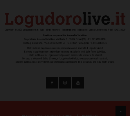
© Copyright Logudorolive 2024
|
Pubblicità