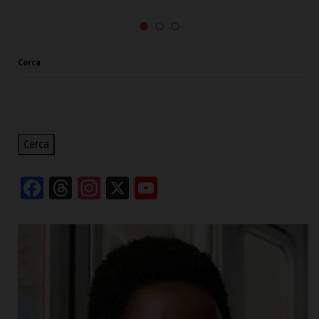
Cerca
Cerca
Facebook
Threads
Instagram
X
YouTube