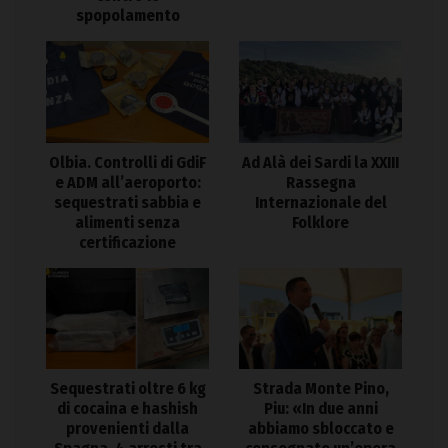
spopolamento
Olbia. Controlli di GdiF
Ad Alà dei Sardi la XXIII
e ADM all’aeroporto:
Rassegna
sequestrati sabbia e
Internazionale del
alimenti senza
Folklore
certificazione
Sequestrati oltre 6 kg
Strada Monte Pino,
di cocaina e hashish
Piu: «In due anni
provenienti dalla
abbiamo sbloccato e