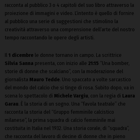
racconta al pubblico 3 o 4 capitoli del suo libro attraverso la
proiezione di immagini e video. L’intento è quello di fornire
al pubblico una serie di suggestioni che stimolino la
creatività attraverso una comprensione dell’arte del nostro
tempo raccontando le opere degli artisti.
Il
1 dicembre
le donne tornano in campo. La scrittrice
Silvia Sanna
presenta, con inizio alle
21:15
“Una bomber,
storie di donne che scalciano”, con la moderazione del
giornalista
Mauro Tedde
. Uno spaccato a volte sarcastico
del mondo del calcio che si tinge di rosa. Subito dopo, va in
scena lo spettacolo di
Michele Vargiu
, con la regia di
Laura
Garau
. È la storia di un sogno. Una “favola teatrale” che
racconta la storia del “Gruppo femminile calcistico
milanese”, la prima squadra di calcio femminile mai
costituita in Italia nel 1932. Una storia corale, di “squadra”,
che racconta del lavoro di decine di donne che in pieno