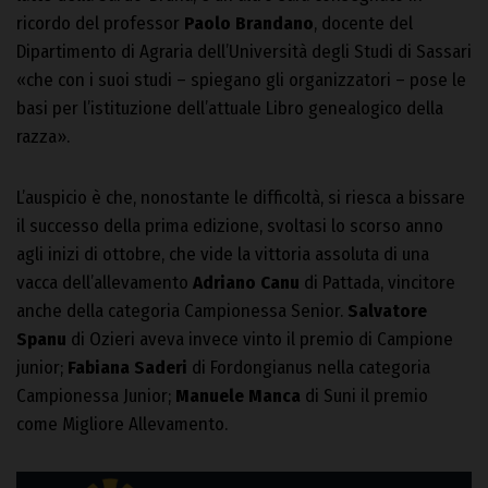
ricordo del professor
Paolo Brandano
, docente del
Dipartimento di Agraria dell’Università degli Studi di Sassari
«che con i suoi studi – spiegano gli organizzatori – pose le
basi per l’istituzione dell’attuale Libro genealogico della
razza».
L’auspicio è che, nonostante le difficoltà, si riesca a bissare
il successo della prima edizione, svoltasi lo scorso anno
agli inizi di ottobre, che vide la vittoria assoluta di una
vacca dell’allevamento
Adriano Canu
di Pattada, vincitore
anche della categoria Campionessa Senior.
Salvatore
Spanu
di Ozieri aveva invece vinto il premio di Campione
junior;
Fabiana Saderi
di Fordongianus nella categoria
Campionessa Junior;
Manuele Manca
di Suni il premio
come Migliore Allevamento.