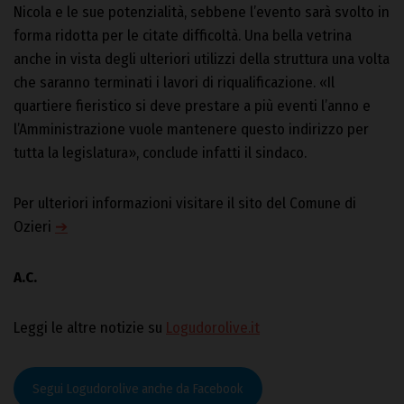
Nicola e le sue potenzialità, sebbene l’evento sarà svolto in
forma ridotta per le citate difficoltà. Una bella vetrina
anche in vista degli ulteriori utilizzi della struttura una volta
che saranno terminati i lavori di riqualificazione. «Il
quartiere fieristico si deve prestare a più eventi l’anno e
l’Amministrazione vuole mantenere questo indirizzo per
tutta la legislatura», conclude infatti il sindaco.
Per ulteriori informazioni visitare il sito del Comune di
Ozieri
➔
A.C.
Leggi le altre notizie su
Logudorolive.it
Segui Logudorolive anche da Facebook