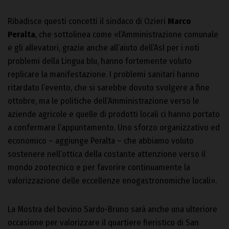
Ribadisce questi concetti il sindaco di Ozieri
Marco
Peralta
, che sottolinea come «l’Amministrazione comunale
e gli allevatori, grazie anche all’aiuto dell’Asl per i noti
problemi della Lingua blu, hanno fortemente voluto
replicare la manifestazione. I problemi sanitari hanno
ritardato l’evento, che si sarebbe dovuto svolgere a fine
ottobre, ma le politiche dell’Amministrazione verso le
aziende agricole e quelle di prodotti locali ci hanno portato
a confermare l’appuntamento. Uno sforzo organizzativo ed
economico – aggiunge Peralta – che abbiamo voluto
sostenere nell’ottica della costante attenzione verso il
mondo zootecnico e per favorire continuamente la
valorizzazione delle eccellenze enogastronomiche locali».
La Mostra del bovino Sardo-Bruno sarà anche una ulteriore
occasione per valorizzare il quartiere fieristico di San