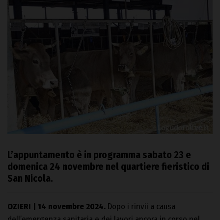
L’appuntamento è in programma sabato 23 e
domenica 24 novembre nel quartiere fieristico di
San Nicola.
OZIERI | 14 novembre 2024.
Dopo i rinvii a causa
dell’emergenza sanitaria e dei lavori ancora in corso nel