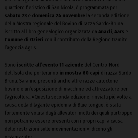
quartiere fieristico di San Nicola, è programmata per
sabato 23
e
domenica 24 novembre
la seconda edizione
della Mostra regionale del Bovino di razza Sardo-Bruna
iscritto al libro genealogico organizzata da
Anacli
,
Aars
e
Comune di Ozieri
con il contributo della Regione tramite
l’agenzia Agris.
Sono
iscritte all’evento 11 aziende
del Centro-Nord
dell’Isola che porteranno
in mostra 60 capi
di razza Sardo-
Bruna. Saranno presenti anche altre razze autoctone
bovine e un’esposizione di macchine ed attrezzature per
l’agricoltura. «Questa seconda edizione, rinviata più volte a
causa della dilagante epidemia di Blue tongue, è stata
fortemente voluta dagli allevatori molti dei quali purtroppo
non potranno essere presenti con i propri capi a causa
delle restrizioni sulle movimentazioni», dicono gli
organizzatori.