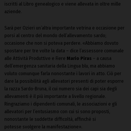
iscritti al Libro genealogico e viene allevata in oltre mille
aziende.
Sarà per Ozieri un’altra importante vetrina e occasione per
porsi al centro del mondo dell’allevamento sardo;
occasione che non si poteva perdere. «Abbiamo dovuto
spostare per tre volte la data – dice l’assessore comunale
alle Attività Produttive e Fiere
Mario Piras
– a causa
dell’emergenza sanitaria della Lingua blu, ma abbiamo
voluto comunque farla nonostante i lavori in atto. Ciò per
dare la possibilità agli allevatori presenti di poter esporre
la razza Sardo-Bruna, il cui numero sia dei capi sia degli
allevamenti è il più importante a livello regionale.
Ringraziamo i dipendenti comunali, le associazioni e gli
allevatori per l’entusiasmo con cui si sono proposti,
nonostante le suddette difficoltà, affinché si
potesse svolgere la manifestazione».