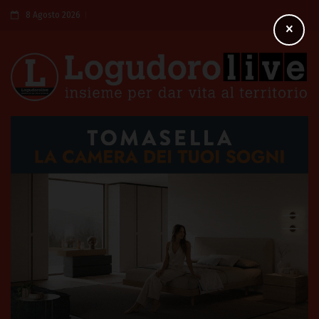
8 Agosto 2026
×